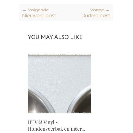
← Volgende
Vorige →
Nieuwere post
Oudere post
YOU MAY ALSO LIKE
HTV & Vinyl ~
Hondenvoerbak en meer...