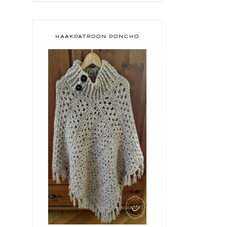
HAAKPATROON PONCHO