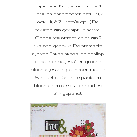
papier van Kelly Panacci 'His &
Hers' en daar moeten natuurlijk
ook 'Hij & Zij' foto's op ;-) De
teksten zijn geknipt uit het vel
'Opposites attract' en er zijn 2
rub-ons gebruikt. De stempels
zijn van Inkadinkado, de scallop
cirkel, poppetjes, & en groene
bloemetjes zijn gesneden met de
Silhouette. De grote papieren
bloemen en de scalloprandjes
zijn geponst.