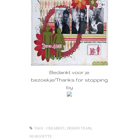
Bedankt voor je
bezoekje/Thanks for stopping
by
,
,
TAGS :
CREABEST
DESIGN TEAM
SILHOUETTE