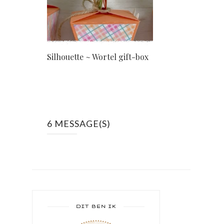
Silhouette ~ Wortel gift-box
6 MESSAGE(S)
DIT BEN IK