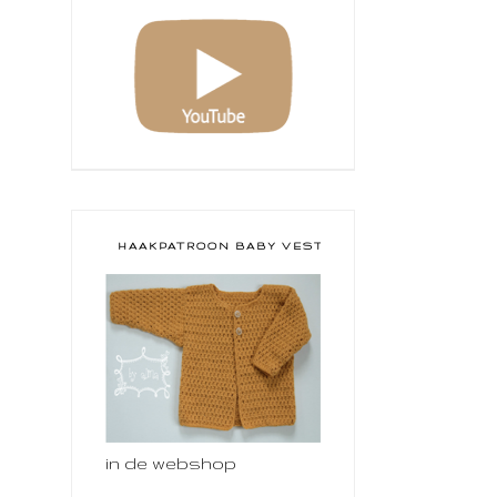
HAAKPATROON BABY VESTJE
in de webshop