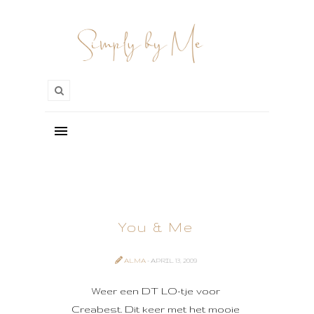
You & Me
ALMA
- APRIL 13, 2009
Weer een DT LO-tje voor
Creabest. Dit keer met het mooie