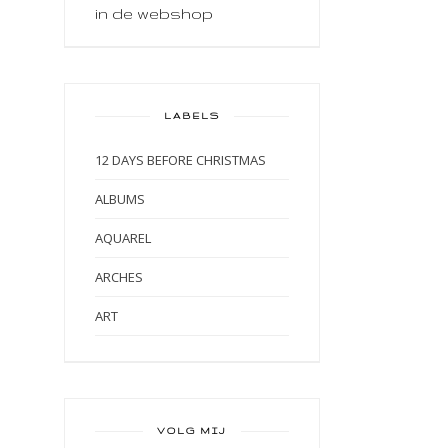
in de webshop
LABELS
12 DAYS BEFORE CHRISTMAS
ALBUMS
AQUAREL
ARCHES
ART
ART BY MARLENE
ART JOURNAL
BABY
VOLG MIJ