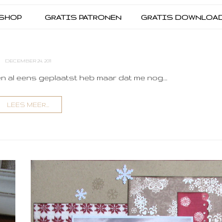
SHOP
GRATIS PATRONEN
GRATIS DOWNLOA
DECEMBER 24, 2011
den al eens geplaatst heb maar dat me nog...
LEES MEER...