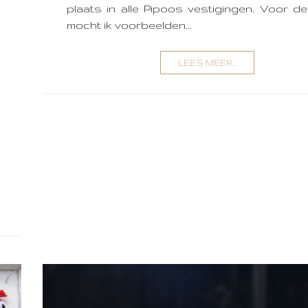
plaats in alle Pipoos vestigingen. Voor d
mocht ik voorbeelden...
LEES MEER...