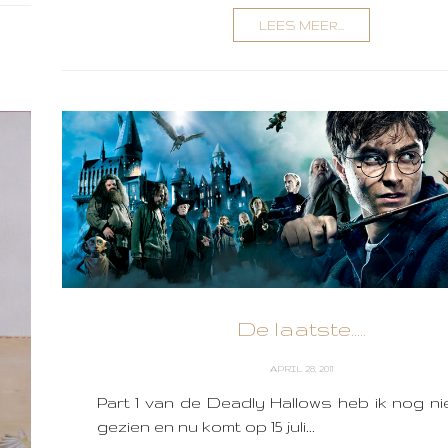
LEES MEER...
De laatste.....
APRIL 28, 2011
Part 1 van de Deadly Hallows heb ik nog ni
gezien en nu komt op 15 juli...