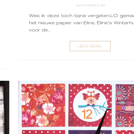
SEPTEMBER 27, 2011
Was ik deze toch bijna vergeten.LO gema
het nieuwe papier van Eline, Eline's Winterh
voor de...
LEES MEER...