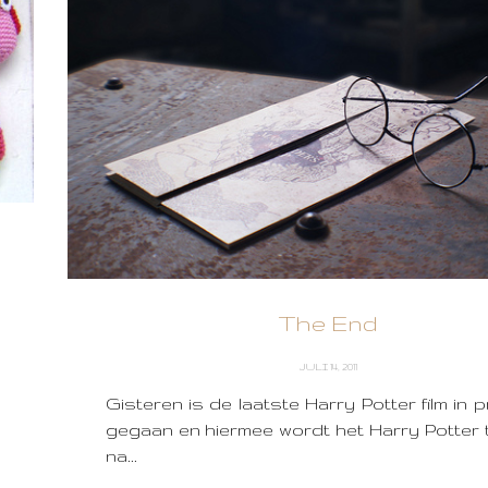
The End
JULI 14, 2011
Gisteren is de laatste Harry Potter film in 
gegaan en hiermee wordt het Harry Potter t
na...