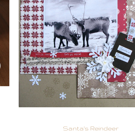
Santa's Reindeer