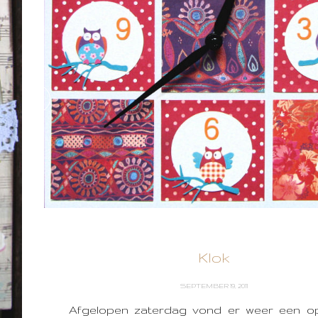
Klok
SEPTEMBER 19, 2011
Afgelopen zaterdag vond er weer een 