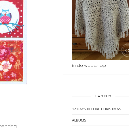
in de webshop
LABELS
12 DAYS BEFORE CHRISTMAS
ALBUMS
opendag