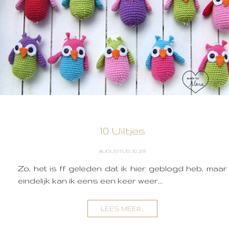
10 Uiltjes
AUGUSTUS 30, 2011
Zo, het is ff geleden dat ik hier geblogd heb, maar
eindelijk kan ik eens een keer weer...
LEES MEER...