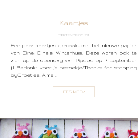
Kaartjes
SEPTEMBER 23, 2011
Een paar kaartjes gemaakt met het nieuwe papier
van Eline: Eline's Winterhuis. Deze waren ook te
zien op de opendag van Pipoos op 17 september
j.l. Bedankt voor je bezoekje/Thanks for stopping
byGroetjes, Alma ...
LEES MEER...