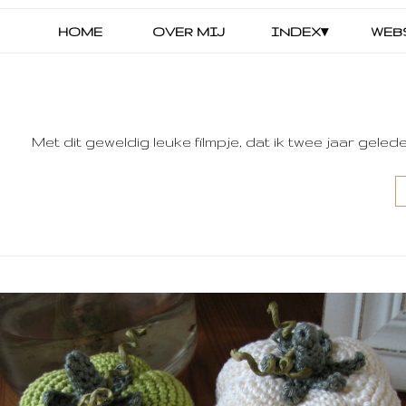
HOME
OVER MIJ
INDEX▾
WEB
Met dit geweldig leuke filmpje, dat ik twee jaar gele