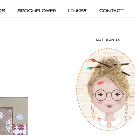
DS
SPOONFLOWER
LINKS▾
CONTACT
DIT BEN IK