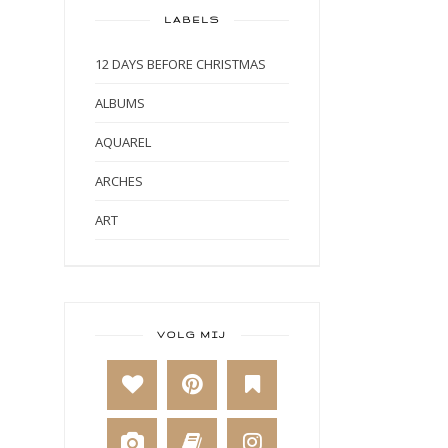
LABELS
12 DAYS BEFORE CHRISTMAS
ALBUMS
AQUAREL
ARCHES
ART
ART BY MARLENE
ART JOURNAL
BABY
VOLG MIJ
BAKKEN
BEESTENBOEL