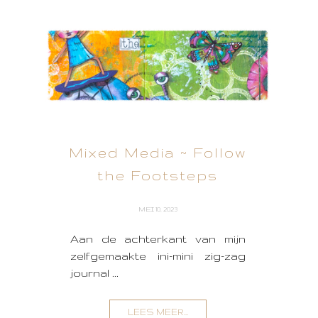
Mixed Media ~ Follow
the Footsteps
MEI 10, 2023
Aan de achterkant van mijn
zelfgemaakte ini-mini zig-zag
journal ...
LEES MEER...