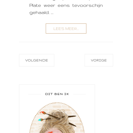
Plate weer eens tevoorschijn
gehaald. ...
LEES MEER...
VOLGENDE
VORIGE
DIT BEN IK