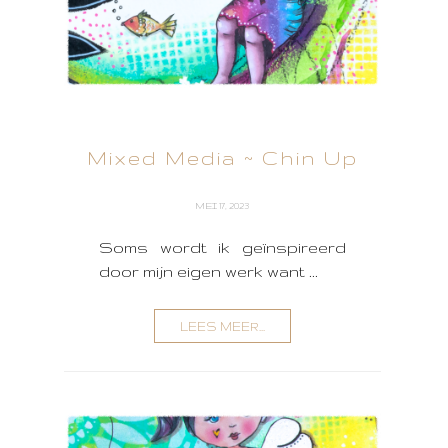
Mixed Media ~ Chin Up
MEI 17, 2023
Soms wordt ik geïnspireerd
door mijn eigen werk want ...
LEES MEER...