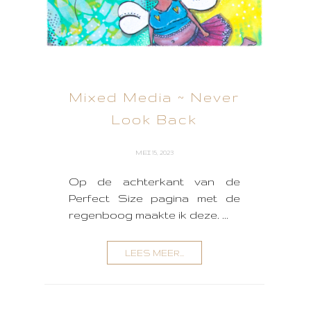
Mixed Media ~ Never
Look Back
MEI 15, 2023
Op de achterkant van de
Perfect Size pagina met de
regenboog maakte ik deze. ...
LEES MEER...