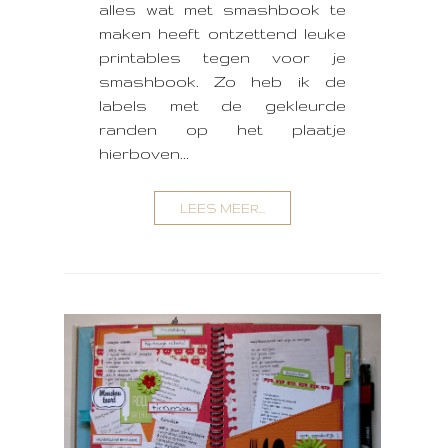
alles wat met smashbook te
maken heeft ontzettend leuke
printables tegen voor je
smashbook. Zo heb ik de
labels met de gekleurde
randen op het plaatje
hierboven...
LEES MEER...