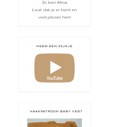
Ik ben Alma
Leuk dat je er bent en
veel plezier hier!
NEEM EEN KIJKJE
HAAKPATROON BABY VESTJE