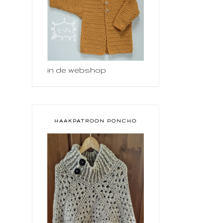
in de webshop
HAAKPATROON PONCHO