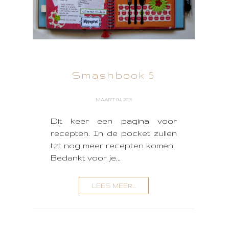
Smashbook 5
MAART 04, 2013
Dit keer een pagina voor
recepten. In de pocket zullen
tzt nog meer recepten komen.
Bedankt voor je...
LEES MEER...