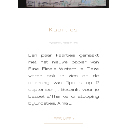
Kaartjes
SEPTEMBER 23, 2011
Een paar kaartjes gemaakt
met het nieuwe papier van
Eline: Eline's Winterhuis. Deze
waren ook te zien op de
opendag van Pipoos op 17
september j.l. Bedankt voor je
bezoekje/Thanks for stopping
byGroetjes, Alma ...
LEES MEER...