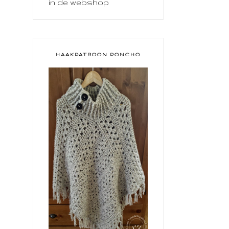
in de webshop
HAAKPATROON PONCHO