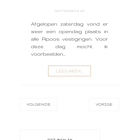
SEPTEMBER 19, 2011
Afgelopen zaterdag vond er
weer een opendag plaats in
alle Pipoos vestigingen. Voor
deze dag mocht ik
voorbeelden...
LEES MEER...
VOLGENDE
VORIGE
DIT BEN IK