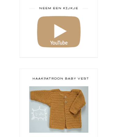
NEEM EEN KIJKJE
HAAKPATROON BABY VESTJE