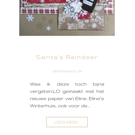
Santa's Reindeer
SEPTEMBER 27, 2011
Was ik deze toch bijna
vergeten.LO gemaakt met het
nieuwe papier van Eline, Eline's
Winterhuis, ook voor de...
LEES MEER...