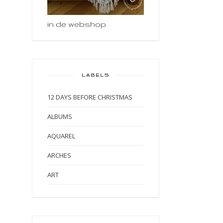
in de webshop
LABELS
12 DAYS BEFORE CHRISTMAS
ALBUMS
AQUAREL
ARCHES
ART
ART BY MARLENE
ART JOURNAL