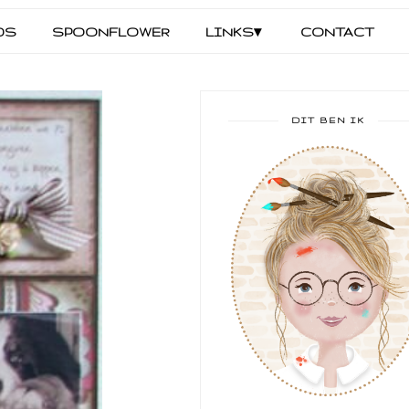
DS
SPOONFLOWER
LINKS▾
CONTACT
DIT BEN IK