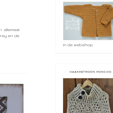
 allemaal
Grey en de
in de webshop
HAAKPATROON PONCHO