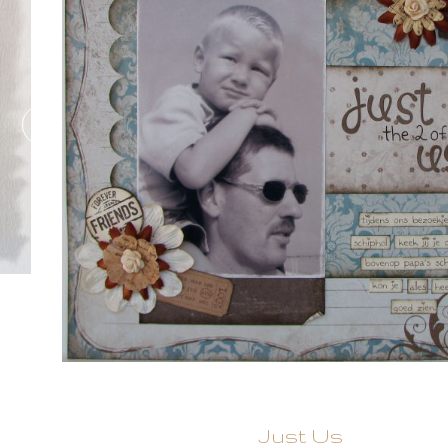
Just Us