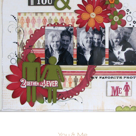
You & Me