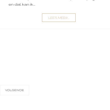
en dat kan ik...
LEES MEER...
VOLGENDE