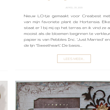
APRIL 09, 2009
Nieuw LO-tje gemaakt voor Creabest met
van mijn favoriete plant de Hortensia. Elk
staat er 1 bij mij op het terras en ik vind ze a
mooist als de bloemen beginnen te verkleur
papier is van Pebbles Inc. 'Just Married' en 1
de lijn 'Sweetheart'. De basis...
LEES MEER...