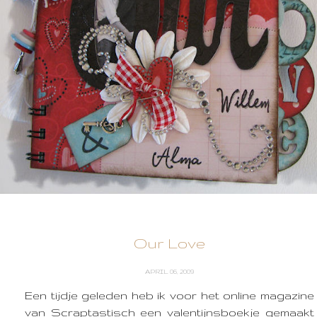
Our Love
APRIL 06, 2009
Een tijdje geleden heb ik voor het online magazine
van Scraptastisch een valentijnsboekje gemaakt