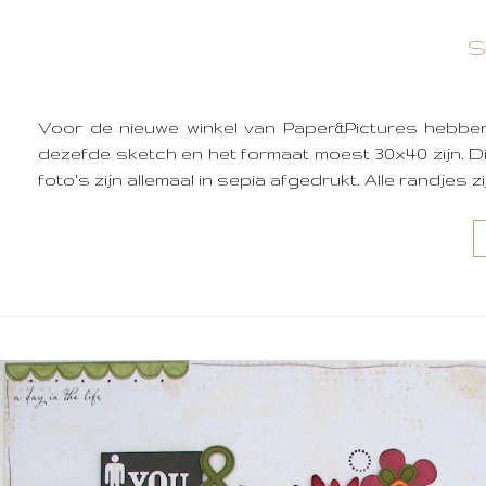
S
Voor de nieuwe winkel van Paper&Pictures hebben
dezefde sketch en het formaat moest 30x40 zijn. Di
foto's zijn allemaal in sepia afgedrukt. Alle randjes z