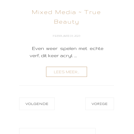
Mixed Media ~ True
Beauty
FEBRUARI 03, 2023
Even weer spelen met echte
verf, dit keer acryl. ...
LEES MEER...
VOLGENDE
VORIGE