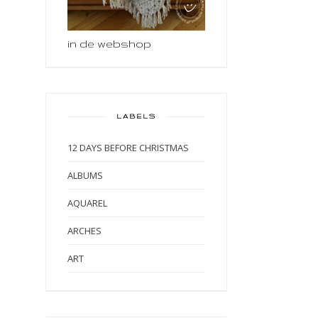
in de webshop
LABELS
12 DAYS BEFORE CHRISTMAS
ALBUMS
AQUAREL
ARCHES
ART
ART BY MARLENE
ART JOURNAL