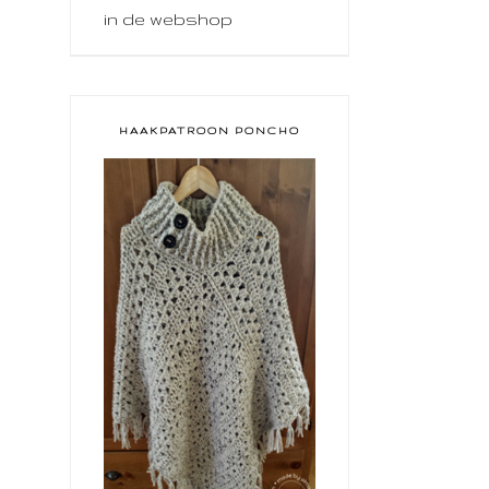
in de webshop
HAAKPATROON PONCHO