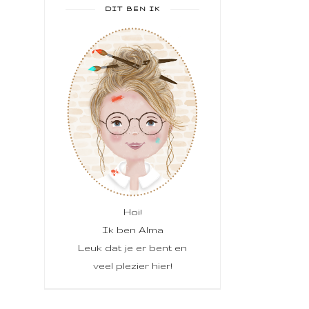
DIT BEN IK
Hoi!
Ik ben Alma
Leuk dat je er bent en
veel plezier hier!