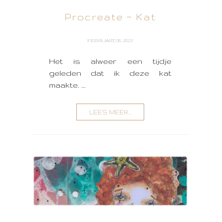
Procreate ~ Kat
FEBRUARI 06, 2023
Het is alweer een tijdje
geleden dat ik deze kat
maakte. ...
LEES MEER...