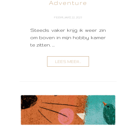
Adventure
FEBRUARI 22, 2023
Steeds vaker krijg ik weer zin
om boven in mijn hobby kamer
te zitten. ...
LEES MEER...