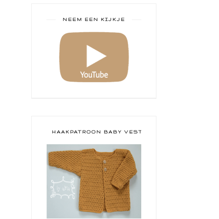
NEEM EEN KIJKJE
HAAKPATROON BABY VESTJE