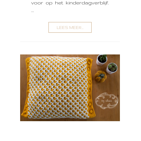
voor op het kinderdagverblijf.
...
LEES MEER...