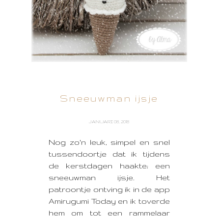
Sneeuwman ijsje
JANUARI 08, 2018
Nog zo'n leuk, simpel en snel
tussendoortje dat ik tijdens
de kerstdagen haakte; een
sneeuwman ijsje. Het
patroontje ontving ik in de app
Amirugumi Today en ik toverde
hem om tot een rammelaar