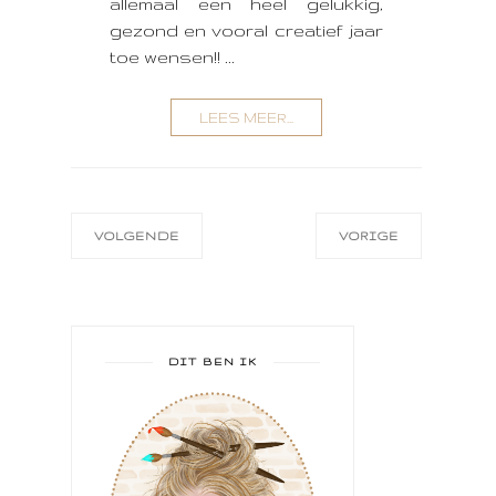
allemaal een heel gelukkig,
gezond en vooral creatief jaar
toe wensen!! ...
LEES MEER...
VOLGENDE
VORIGE
DIT BEN IK