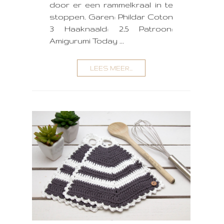
door er een rammelkraal in te
stoppen. Garen: Phildar Coton
3 Haaknaald: 2,5 Patroon:
Amigurumi Today ...
LEES MEER...