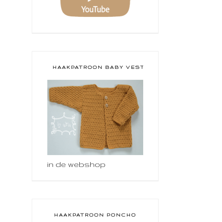
HAAKPATROON BABY VESTJE
in de webshop
HAAKPATROON PONCHO