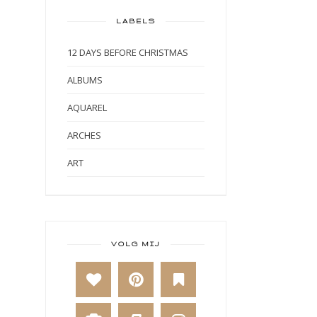
LABELS
12 DAYS BEFORE CHRISTMAS
ALBUMS
AQUAREL
ARCHES
ART
ART BY MARLENE
ART JOURNAL
BABY
VOLG MIJ
BAKKEN
BEESTENBOEL