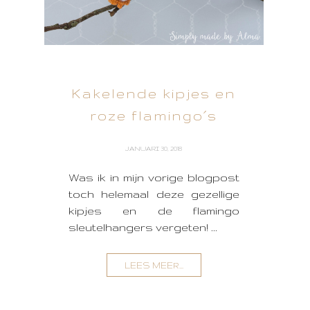
Kakelende kipjes en
roze flamingo´s
JANUARI 30, 2018
Was ik in mijn vorige blogpost
toch helemaal deze gezellige
kipjes en de flamingo
sleutelhangers vergeten! ...
LEES MEER...