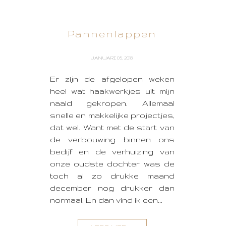
Pannenlappen
JANUARI 05, 2018
Er zijn de afgelopen weken
heel wat haakwerkjes uit mijn
naald gekropen. Allemaal
snelle en makkelijke projectjes,
dat wel. Want met de start van
de verbouwing binnen ons
bedijf en de verhuizing van
onze oudste dochter was de
toch al zo drukke maand
december nog drukker dan
normaal. En dan vind ik een...