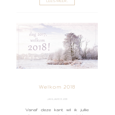
LEES MEER...
Welkom 2018
JANUARI 01, 2018
Vanaf deze kant wil ik jullie