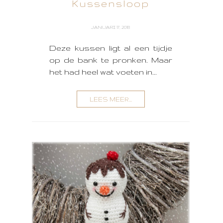
Kussensloop
JANUARI 17, 2018
Deze kussen ligt al een tijdje
op de bank te pronken. Maar
het had heel wat voeten in...
LEES MEER...