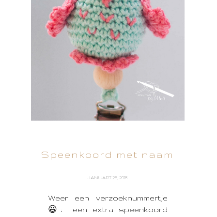
Speenkoord met naam
JANUARI 26, 2018
Weer een verzoeknummertje
😃: een extra speenkoord