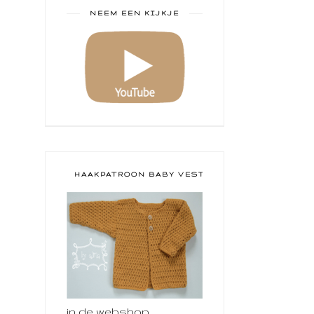
NEEM EEN KIJKJE
HAAKPATROON BABY VESTJE
in de webshop