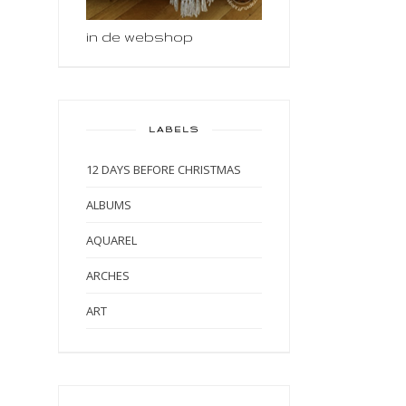
in de webshop
LABELS
12 DAYS BEFORE CHRISTMAS
ALBUMS
AQUAREL
ARCHES
ART
ART BY MARLENE
ART JOURNAL