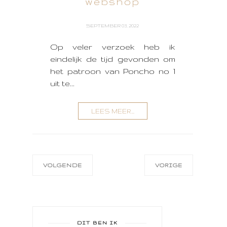
webshop
SEPTEMBER 03, 2022
Op veler verzoek heb ik
eindelijk de tijd gevonden om
het patroon van Poncho no 1
uit te...
LEES MEER...
VOLGENDE
VORIGE
DIT BEN IK