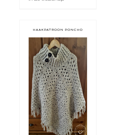
HAAKPATROON PONCHO