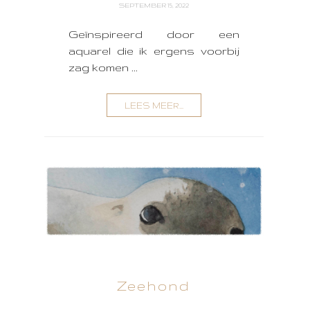
SEPTEMBER 15, 2022
Geïnspireerd door een
aquarel die ik ergens voorbij
zag komen ...
LEES MEER...
Zeehond