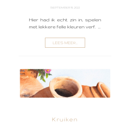
SEPTEMBER 19, 2022
Hier had ik echt zin in, spelen
met lekkere felle kleuren verf. ...
LEES MEER...
Kruiken