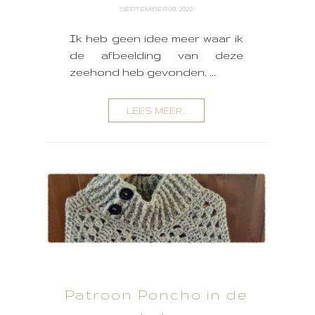
SEPTEMBER 09, 2022
Ik heb geen idee meer waar ik
de afbeelding van deze
zeehond heb gevonden. ...
LEES MEER...
Patroon Poncho in de