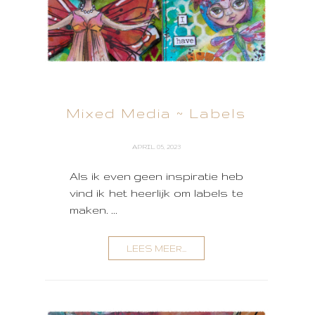
Mixed Media ~ Labels
APRIL 05, 2023
Als ik even geen inspiratie heb
vind ik het heerlijk om labels te
maken. ...
LEES MEER...