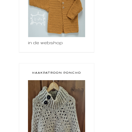
in de webshop
HAAKPATROON PONCHO