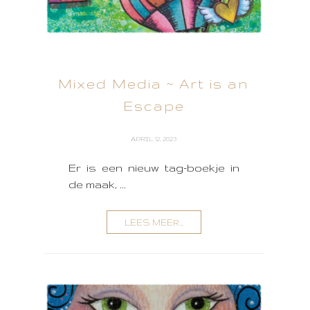
Mixed Media ~ Art is an
Escape
APRIL 12, 2023
Er is een nieuw tag-boekje in
de maak, ...
LEES MEER...