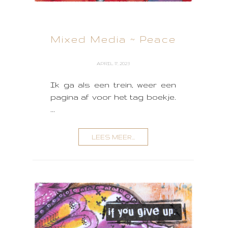
Mixed Media ~ Peace
APRIL 17, 2023
Ik ga als een trein, weer een
pagina af voor het tag boekje.
...
LEES MEER...