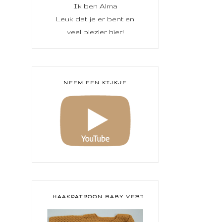
Ik ben Alma
Leuk dat je er bent en
veel plezier hier!
NEEM EEN KIJKJE
HAAKPATROON BABY VESTJE