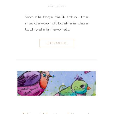
APRIL 28, 2023
Van alle tags die ik tot nu toe
maakte voor dit boekje is deze
toch wel mijn favoriet....
LEES MEER...