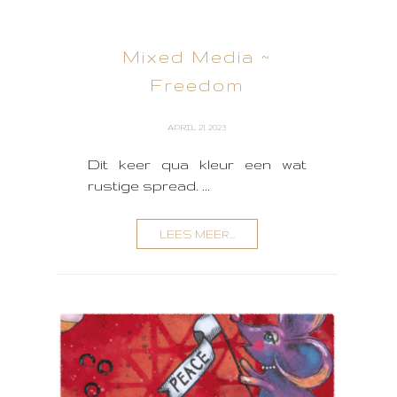
Mixed Media ~
Freedom
APRIL 21, 2023
Dit keer qua kleur een wat
rustige spread. ...
LEES MEER...