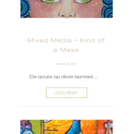
Mixed Media ~ Kind of
a Mess
APRIL 10, 2023
De qoute op deze spread, ...
LEES MEER...