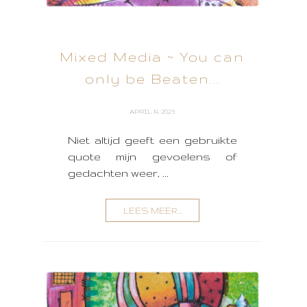
Mixed Media ~ You can
only be Beaten...
APRIL 14, 2023
Niet altijd geeft een gebruikte
quote mijn gevoelens of
gedachten weer, ...
LEES MEER...