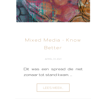
Mixed Media - Know
Better
APRIL 03, 2023
Dit was een spread die niet
zomaar tot stand kwam. ...
LEES MEER...