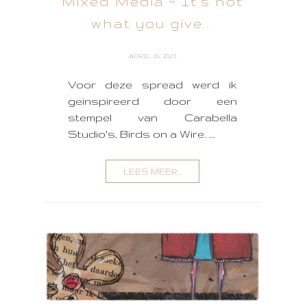
Mixed Media ~ It's not
what you give...
APRIL 24, 2023
Voor deze spread werd ik
geinspireerd door een
stempel van Carabella
Studio's, Birds on a Wire. ...
LEES MEER...