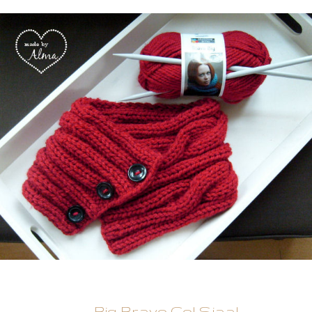
Big Bravo Col Sjaal