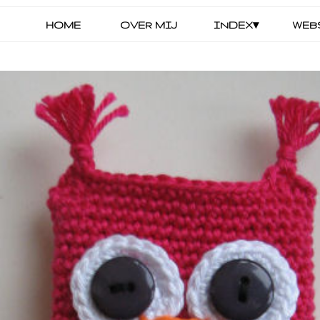
HOME
OVER MIJ
INDEX▾
WEB