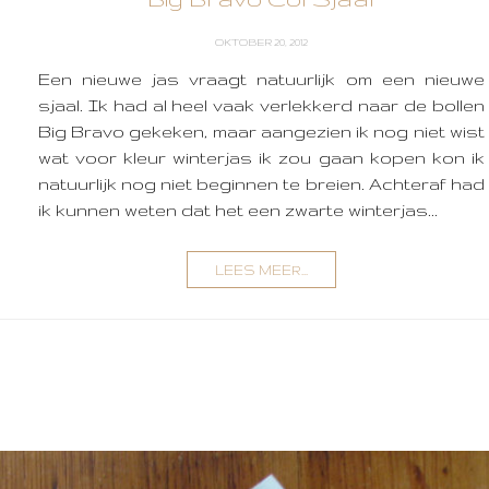
OKTOBER 20, 2012
Een nieuwe jas vraagt natuurlijk om een nieuwe
sjaal. Ik had al heel vaak verlekkerd naar de bollen
Big Bravo gekeken, maar aangezien ik nog niet wist
wat voor kleur winterjas ik zou gaan kopen kon ik
natuurlijk nog niet beginnen te breien. Achteraf had
ik kunnen weten dat het een zwarte winterjas...
LEES MEER...