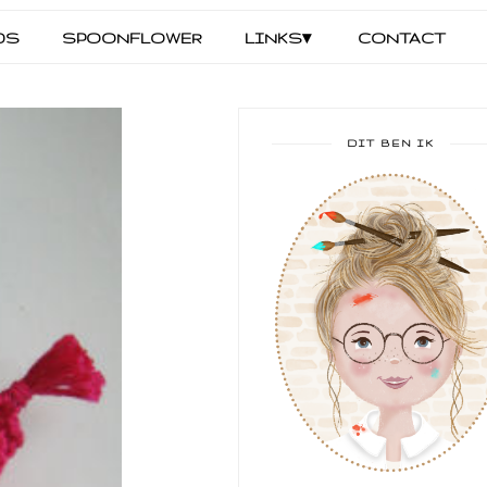
DS
SPOONFLOWER
LINKS▾
CONTACT
DIT BEN IK