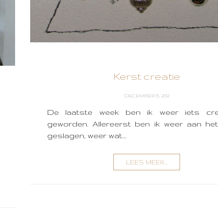
Kerst creatie
DECEMBER 15, 2012
De laatste week ben ik weer iets cre
geworden. Allereerst ben ik weer aan he
geslagen, weer wat...
LEES MEER...