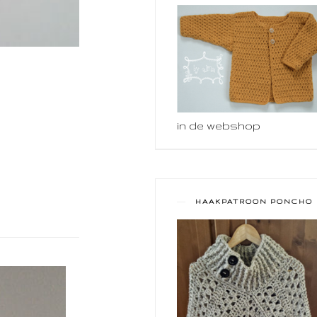
in de webshop
HAAKPATROON PONCHO