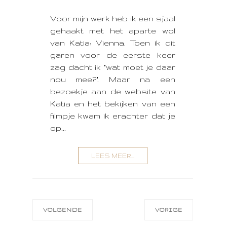
Voor mijn werk heb ik een sjaal
gehaakt met het aparte wol
van Katia: Vienna. Toen ik dit
garen voor de eerste keer
zag dacht ik "wat moet je daar
nou mee?". Maar na een
bezoekje aan de website van
Katia en het bekijken van een
filmpje kwam ik erachter dat je
op...
LEES MEER...
VOLGENDE
VORIGE