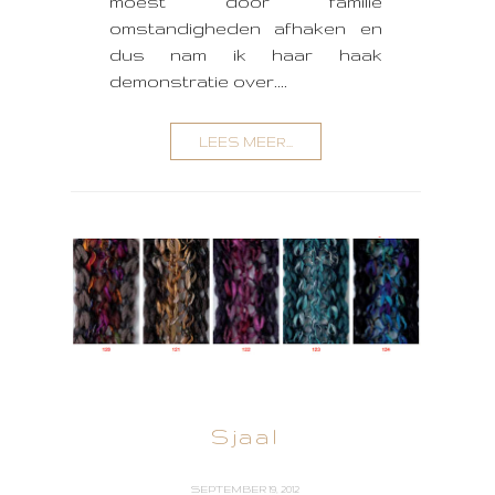
moest door familie
omstandigheden afhaken en
dus nam ik haar haak
demonstratie over....
LEES MEER...
Sjaal
SEPTEMBER 19, 2012