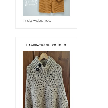
in de webshop
HAAKPATROON PONCHO