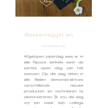
Boekenlegger en . . .
SEPTEMBER 21, 2012
Afgelopen zaterdag was er in
alle Pipoos winkels weer de
eerste open dag van het
seizoen. Op die dag zitten in
alle filialen demonstratrices
verschillende nieuwe
producten en technieken te
demonstreren. Ik zou die dag
vrij zijn maar mijn collega