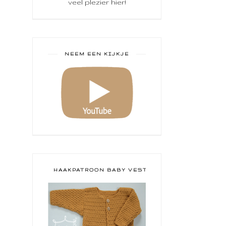
veel plezier hier!
NEEM EEN KIJKJE
HAAKPATROON BABY VESTJE