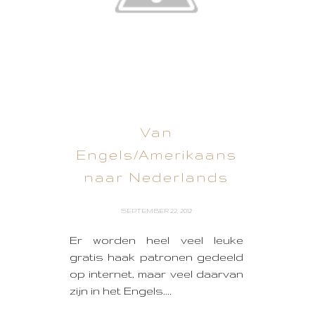
Van
Engels/Amerikaans
naar Nederlands
SEPTEMBER 22, 2012
Er worden heel veel leuke
gratis haak patronen gedeeld
op internet, maar veel daarvan
zijn in het Engels....