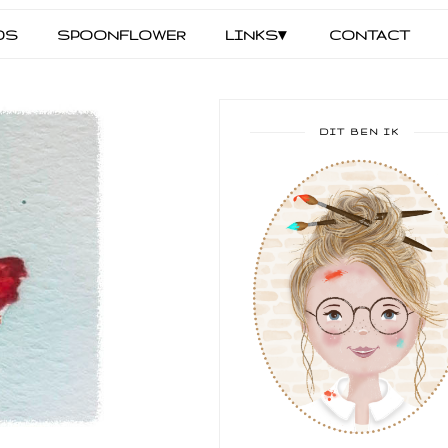
DS
SPOONFLOWER
LINKS▾
CONTACT
DIT BEN IK