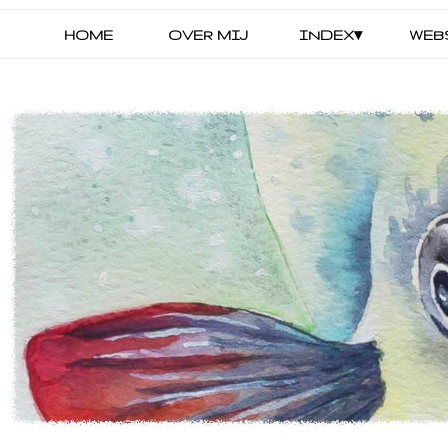
HOME
OVER MIJ
INDEX▾
WEB