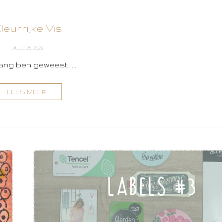
leurrijke Vis
JULI 25, 2022
gang ben geweest ...
LEES MEER...