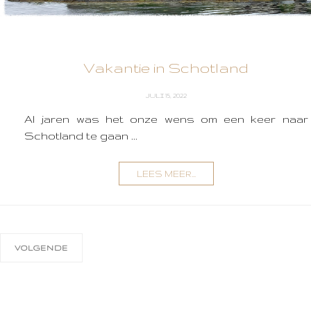
Vakantie in Schotland
JULI 15, 2022
Al jaren was het onze wens om een keer naar
Schotland te gaan ...
LEES MEER...
VOLGENDE