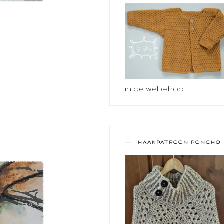
in de webshop
HAAKPATROON PONCHO