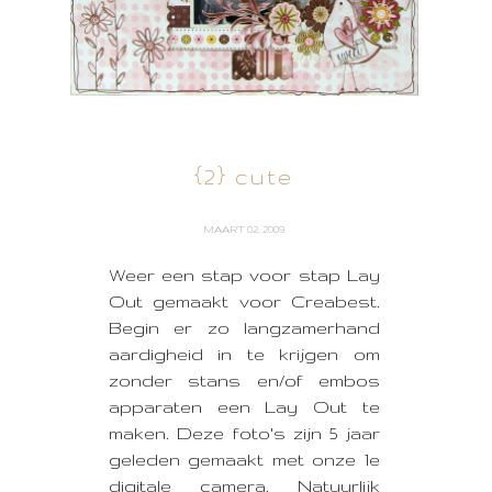
{2} cute
MAART 02, 2009
Weer een stap voor stap Lay
Out gemaakt voor Creabest.
Begin er zo langzamerhand
aardigheid in te krijgen om
zonder stans en/of embos
apparaten een Lay Out te
maken. Deze foto's zijn 5 jaar
geleden gemaakt met onze 1e
digitale camera. Natuurlijk