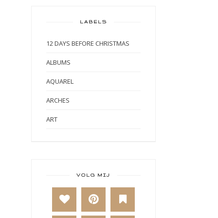
LABELS
12 DAYS BEFORE CHRISTMAS
ALBUMS
AQUAREL
ARCHES
ART
ART BY MARLENE
ART JOURNAL
BABY
VOLG MIJ
BAKKEN
BEESTENBOEL