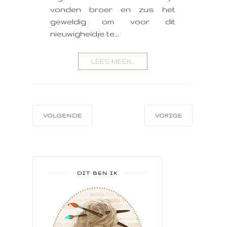
vonden broer en zus het
geweldig om voor dit
nieuwigheidje te...
LEES MEER...
VOLGENDE
VORIGE
DIT BEN IK