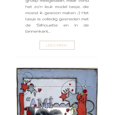
groep meegedaan, maar vond
het zo'n leuk model tasje, die
moest ik gewoon maken ;-) Het
tasje is volledig gesneden met
de Silhouette en in de
binnenkant...
LEES MEER...