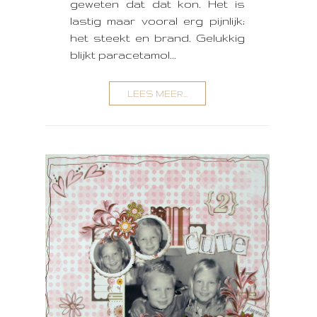
geweten dat dat kon. Het is
lastig maar vooral erg pijnlijk;
het steekt en brand. Gelukkig
blijkt paracetamol...
LEES MEER...