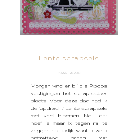
Lente scrapsels
MAART 20, 2009
Morgen vind er bij alle Pipoos
vestigingen het scrapfestival
plaats. Voor deze dag had ik
de 'opdracht' Lente scrapsels
met veel bloemen. Nou dat
hoef je maar 1x tegen mij te
zeggen natuurlijk want ik werk
ontzettend graag met