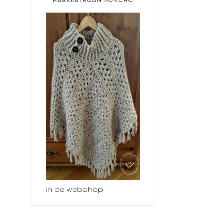
HAAKPATROON PONCHO
in de webshop