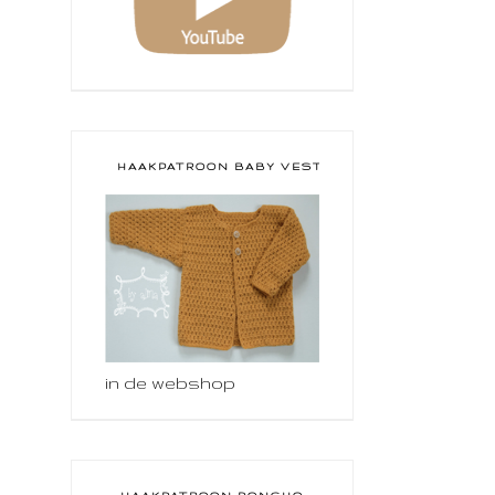
HAAKPATROON BABY VESTJE
in de webshop