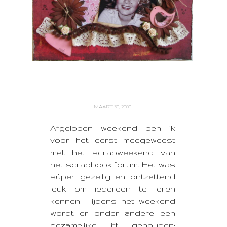
MAART 30, 2009
Afgelopen weekend ben ik
voor het eerst meegeweest
met het scrapweekend van
het scrapbook forum. Het was
súper gezellig en ontzettend
leuk om iedereen te leren
kennen! Tijdens het weekend
wordt er onder andere een
gezamelijke lift gehouden;