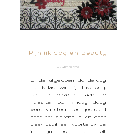
Pijnlijk oog en Beauty
MAART 04, 2009
Sinds afgelopen donderdag
heb ik last van mijn linkeroog.
Na een bezoekje aan de
huisarts op vrijdagmiddag
werd ik meteen doorgestuurd
naar het ziekenhuis en daar
bleek dat ik een koortslipvirus
in mijn oog heb.....nooit