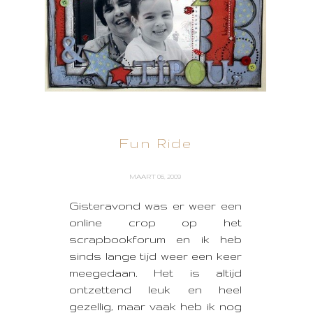
Fun Ride
MAART 06, 2009
Gisteravond was er weer een
online crop op het
scrapbookforum en ik heb
sinds lange tijd weer een keer
meegedaan. Het is altijd
ontzettend leuk en heel
gezellig, maar vaak heb ik nog