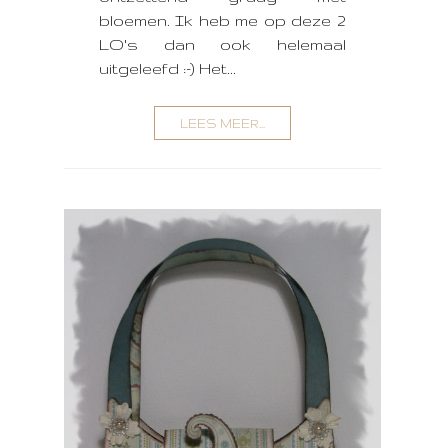
bloemen. Ik heb me op deze 2
LO's dan ook helemaal
uitgeleefd :-) Het...
LEES MEER...