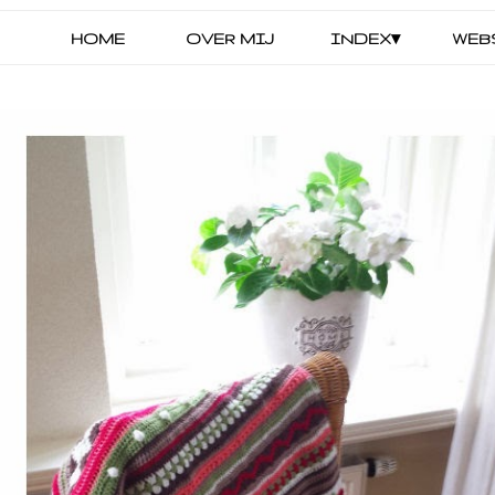
HOME
OVER MIJ
INDEX▾
WEB