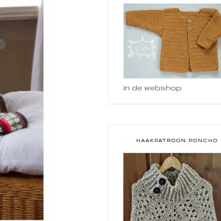
in de webshop
HAAKPATROON PONCHO