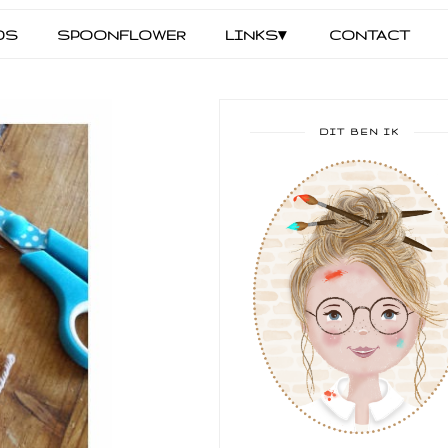
DS
SPOONFLOWER
LINKS▾
CONTACT
DIT BEN IK