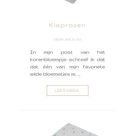
Klaprozen
FEBRUARI 26, 2021
In mijn post van het
korenbloempje schreef ik dat
dat één van mijn favoriete
wilde bloemetjes is. ...
LEES MEER...