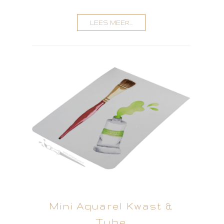
LEES MEER...
Mini Aquarel Kwast &
Tube