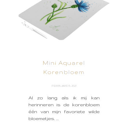
Mini Aquarel
Korenbloem
FEBRUARI 15, 2021
Al zo lang als ik mij kan
herinneren is de korenbloem
één van mijn favoriete wilde
bloemetjes. ...