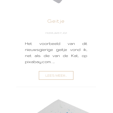
Geitje
FEBRUARI 17, 2021
Het voorbeeld van dit
nieuwsgierige geitje vond ik,
net als die van de Kat, op
pixabay.com. ...
LEES MEER...