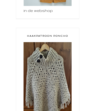
in de webshop
HAAKPATROON PONCHO