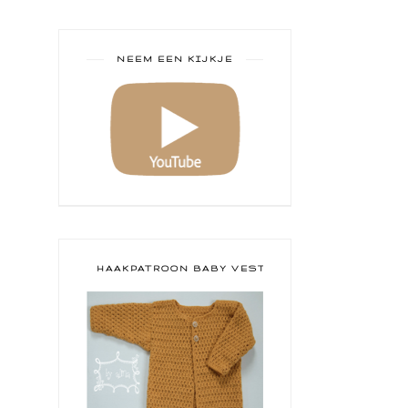
NEEM EEN KIJKJE
HAAKPATROON BABY VESTJE