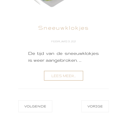
Sneeuwklokjes
FEBRUARI 01, 2021
De tijd van de sneeuwklokjes
is weer aangebroken. ...
LEES MEER...
VOLGENDE
VORIGE