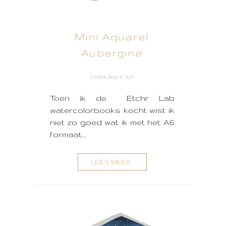
Mini Aquarel
Aubergine
FEBRUARI 10, 2021
Toen ik de Etchr Lab
watercolorbooks kocht wist ik
niet zo goed wat ik met het A6
formaat...
LEES MEER...