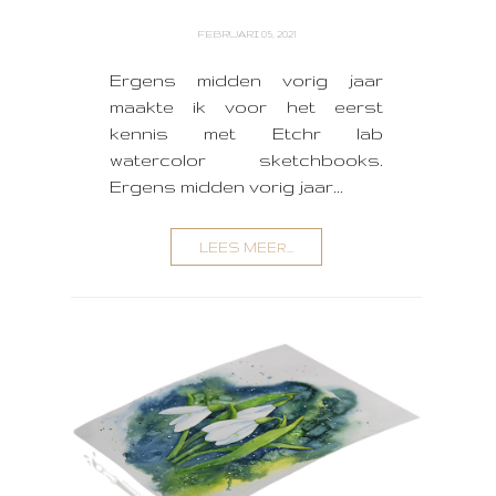
FEBRUARI 05, 2021
Ergens midden vorig jaar
maakte ik voor het eerst
kennis met Etchr lab
watercolor sketchbooks.
Ergens midden vorig jaar...
LEES MEER...