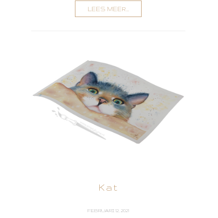
LEES MEER...
Kat
FEBRUARI 12, 2021