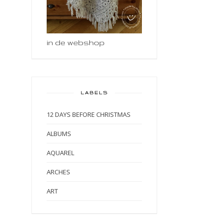
in de webshop
LABELS
12 DAYS BEFORE CHRISTMAS
ALBUMS
AQUAREL
ARCHES
ART
ART BY MARLENE