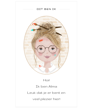
DIT BEN IK
Hoi!
Ik ben Alma
Leuk dat je er bent en
veel plezier hier!