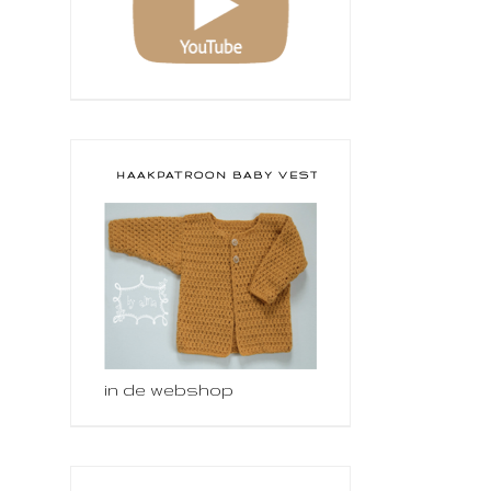
HAAKPATROON BABY VESTJE
in de webshop