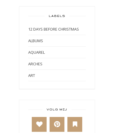
LABELS
12 DAYS BEFORE CHRISTMAS
ALBUMS
AQUAREL
ARCHES
ART
ART BY MARLENE
ART JOURNAL
BABY
VOLG MIJ
BAKKEN