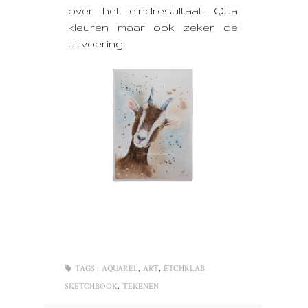
over het eindresultaat. Qua
kleuren maar ook zeker de
uitvoering.
,
,
TAGS :
AQUAREL
ART
ETCHRLAB
,
SKETCHBOOK
TEKENEN