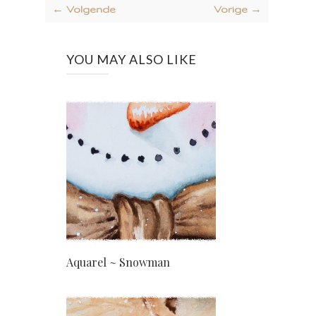
← Volgende
Vorige →
YOU MAY ALSO LIKE
Aquarel ~ Snowman