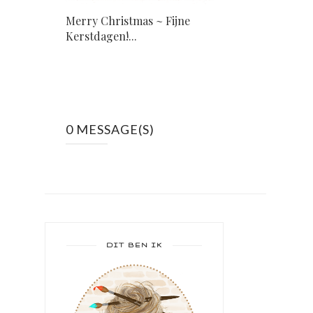
Merry Christmas ~ Fijne
Kerstdagen!...
0 MESSAGE(S)
DIT BEN IK