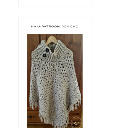
HAAKPATROON PONCHO