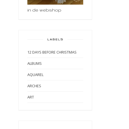
in de webshop
LABELS
12 DAYS BEFORE CHRISTMAS
ALBUMS
AQUAREL
ARCHES
ART
ART BY MARLENE
ART JOURNAL