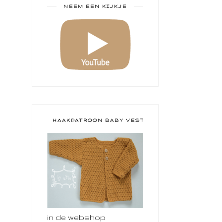
NEEM EEN KIJKJE
HAAKPATROON BABY VESTJE
in de webshop