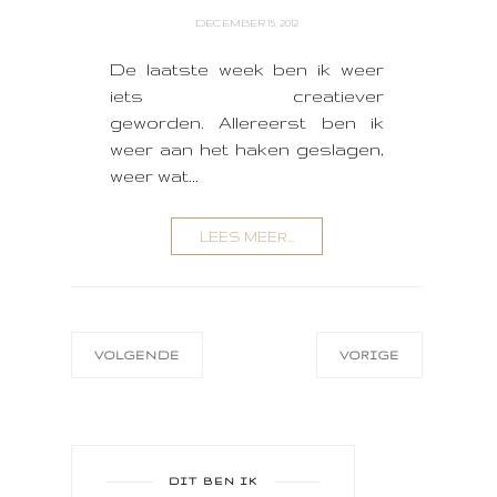
DECEMBER 15, 2012
De laatste week ben ik weer
iets creatiever
geworden. Allereerst ben ik
weer aan het haken geslagen,
weer wat...
LEES MEER...
VOLGENDE
VORIGE
DIT BEN IK