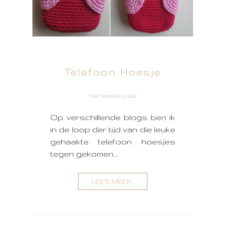
Telefoon Hoesje
DECEMBER 21, 2012
Op verschillende blogs ben ik
in de loop der tijd van die leuke
gehaakte telefoon hoesjes
tegen gekomen...
LEES MEER...