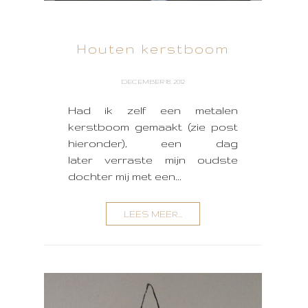
Houten kerstboom
DECEMBER 18, 2012
Had ik zelf een metalen
kerstboom gemaakt (zie post
hieronder), een dag
later verraste mijn oudste
dochter mij met een...
LEES MEER...