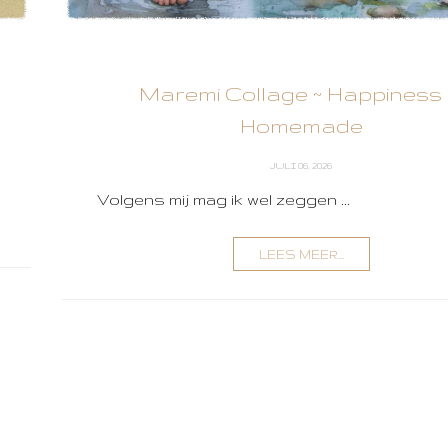
Maremi Collage ~ Happiness 
Homemade
JULI 06, 2026
Volgens mij mag ik wel zeggen ...
LEES MEER...