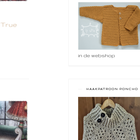
 True
in de webshop
HAAKPATROON PONCHO