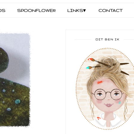
DS
SPOONFLOWER
LINKS▾
CONTACT
DIT BEN IK