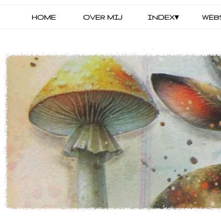
HOME
OVER MIJ
INDEX▾
WEB