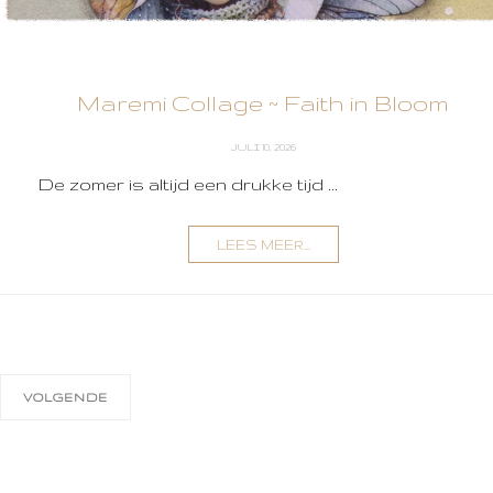
Maremi Collage ~ Faith in Bloom
JULI 10, 2026
De zomer is altijd een drukke tijd ...
LEES MEER...
VOLGENDE