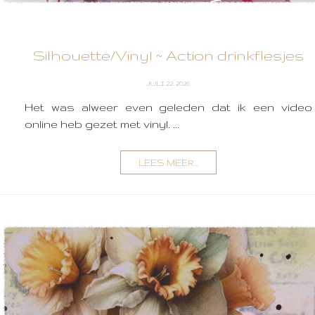
Silhouette/Vinyl ~ Action drinkflesjes
JULI 22, 2026
Het was alweer even geleden dat ik een video
online heb gezet met vinyl. ...
LEES MEER...