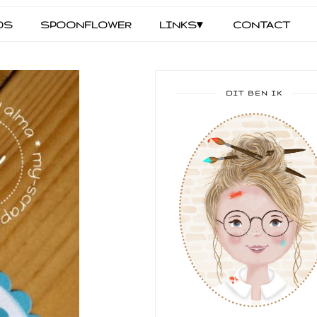
DS
SPOONFLOWER
LINKS▾
CONTACT
DIT BEN IK