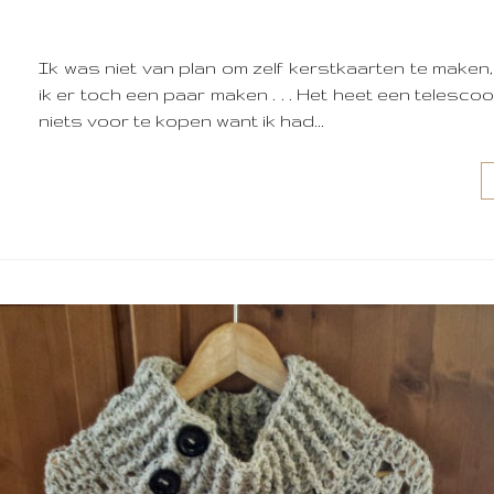
Ik was niet van plan om zelf kerstkaarten te mak
ik er toch een paar maken . . . Het heet een telescoop
niets voor te kopen want ik had...