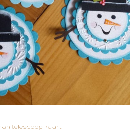
n telescoop kaart