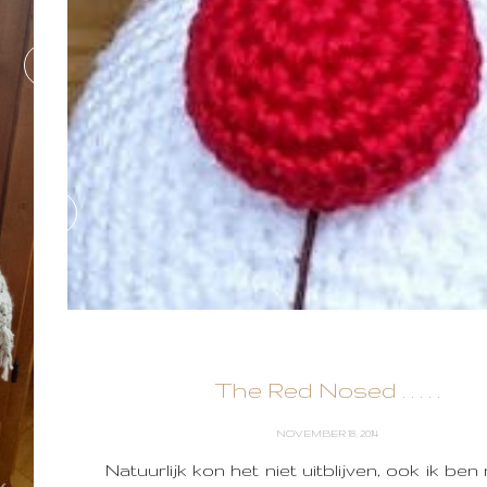
The Red Nosed . . . . .
NOVEMBER 18, 2014
Natuurlijk kon het niet uitblijven, ook ik ben