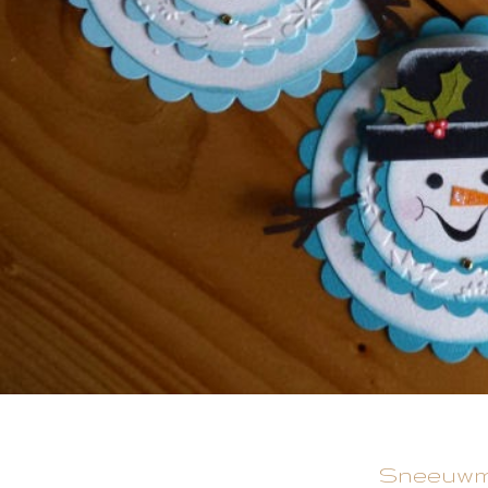
Sneeuwma