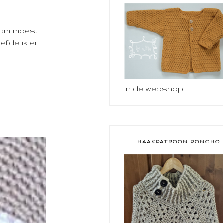
kwam moest
oefde ik er
in de webshop
HAAKPATROON PONCHO