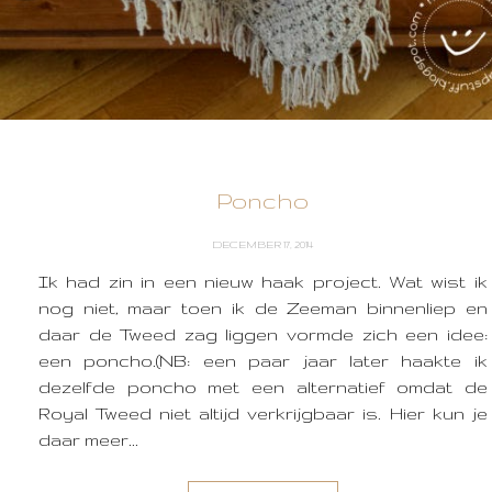
Poncho
DECEMBER 17, 2014
Ik had zin in een nieuw haak project. Wat wist ik
nog niet, maar toen ik de Zeeman binnenliep en
daar de Tweed zag liggen vormde zich een idee:
een poncho.(NB: een paar jaar later haakte ik
dezelfde poncho met een alternatief omdat de
Royal Tweed niet altijd verkrijgbaar is. Hier kun je
daar meer...