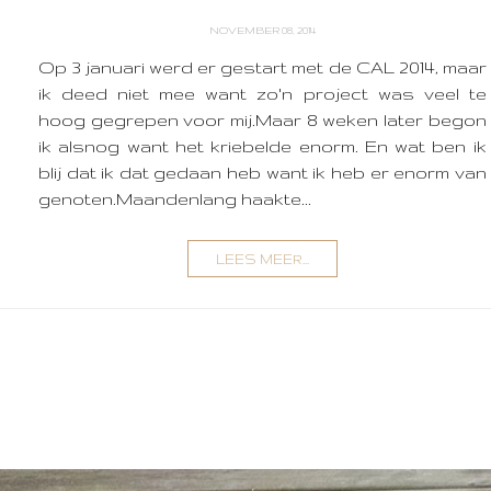
NOVEMBER 08, 2014
Op 3 januari werd er gestart met de CAL 2014, maar
ik deed niet mee want zo'n project was veel te
hoog gegrepen voor mij.Maar 8 weken later begon
ik alsnog want het kriebelde enorm. En wat ben ik
blij dat ik dat gedaan heb want ik heb er enorm van
genoten.Maandenlang haakte...
LEES MEER...