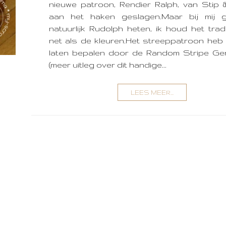
nieuwe patroon, Rendier Ralph, van Stip
aan het haken geslagen.Maar bij mij g
natuurlijk Rudolph heten, ik houd het tradi
net als de kleuren.Het streeppatroon heb 
laten bepalen door de Random Stripe Ge
(meer uitleg over dit handige...
LEES MEER...