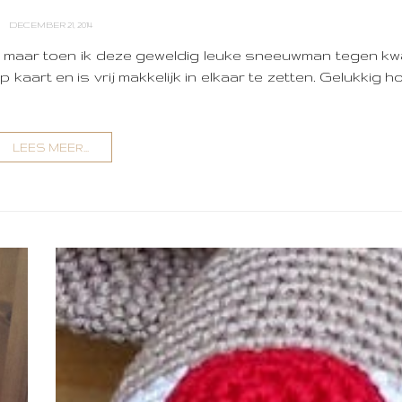
DECEMBER 21, 2014
en, maar toen ik deze geweldig leuke sneeuwman tegen 
 kaart en is vrij makkelijk in elkaar te zetten. Gelukkig h
LEES MEER...