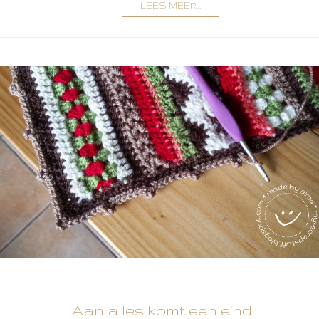
LEES MEER...
Aan alles komt een eind . . .