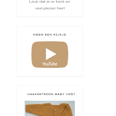
Leuk dat je er bent en
veel plezier hier!
NEEM EEN KIJKJE
HAAKPATROON BABY VESTJE