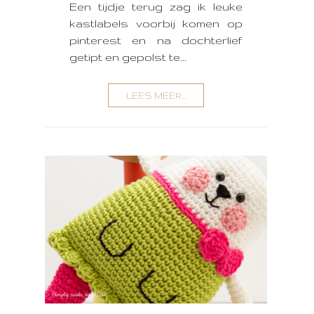
Een tijdje terug zag ik leuke
kastlabels voorbij komen op
pinterest en na dochterlief
getipt en gepolst te...
LEES MEER...