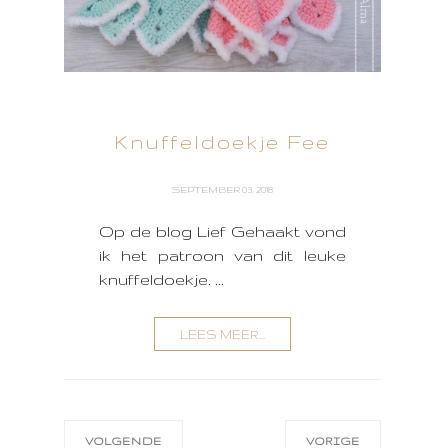
Knuffeldoekje Fee
SEPTEMBER 03, 2018
Op de blog Lief Gehaakt vond
ik het patroon van dit leuke
knuffeldoekje. ...
LEES MEER...
VOLGENDE
VORIGE