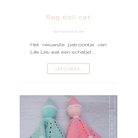
Rag doll cat
SEPTEMBER 07, 2018
Het nieuwste patroontje van
Lille Liis: wat een schatje! ...
LEES MEER...