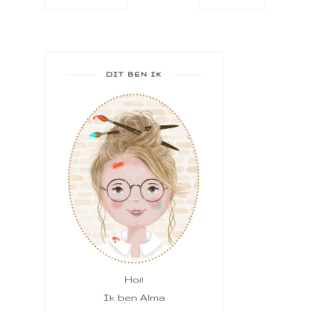
DIT BEN IK
Hoi!
Ik ben Alma