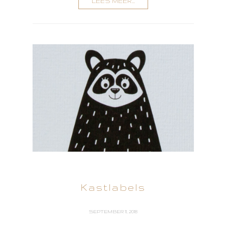
LEES MEER...
Kastlabels
SEPTEMBER 11, 2018