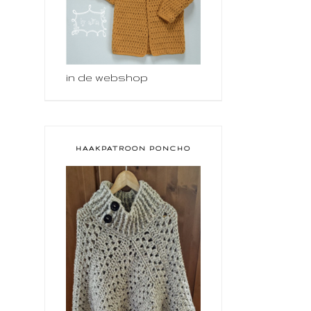
in de webshop
HAAKPATROON PONCHO