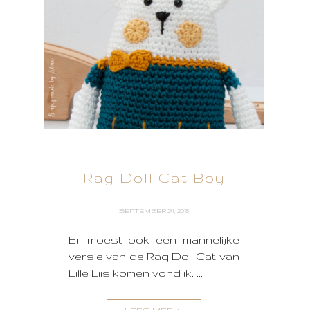
Rag Doll Cat Boy
SEPTEMBER 24, 2018
Er moest ook een mannelijke
versie van de Rag Doll Cat van
Lille Liis komen vond ik. ...