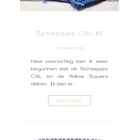
Scheepjes CAL #8
OKTOBER 17, 2016
Heel voorzichtig ben ik weer
begonnen met de Scheepjes
CAL en de Willow Square
deken. Ik ben er...
LEES MEER...