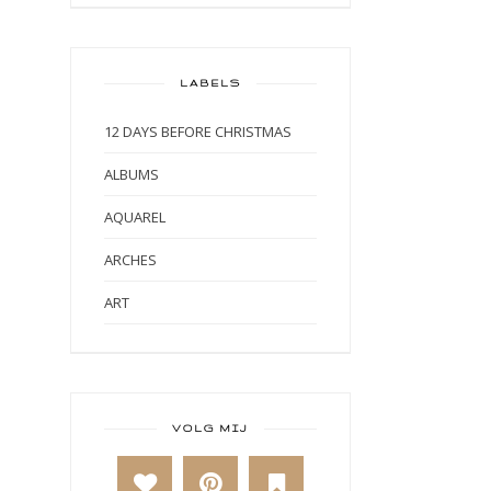
LABELS
12 DAYS BEFORE CHRISTMAS
ALBUMS
AQUAREL
ARCHES
ART
ART BY MARLENE
ART JOURNAL
BABY
VOLG MIJ
BAKKEN