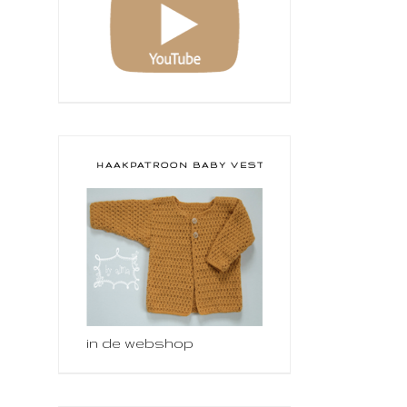
HAAKPATROON BABY VESTJE
in de webshop