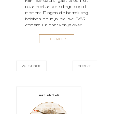
Mijn aandacht gaat alleen uit
naar heel andere dingen op dit
moment. Dingen die betrekking
hebben op mijn nieuwe DSRL
camera. En daar kan je over...
LEES MEER...
VOLGENDE
VORIGE
DIT BEN IK