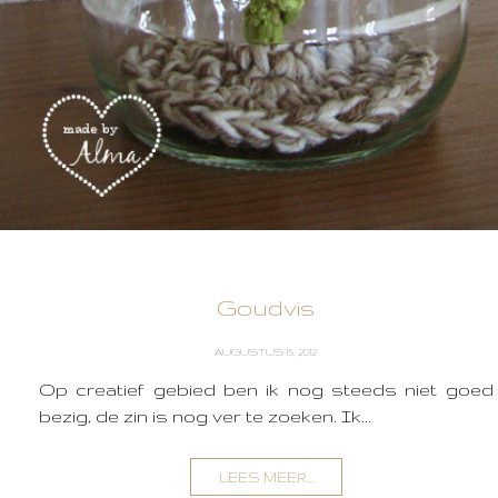
Goudvis
AUGUSTUS 15, 2012
Op creatief gebied ben ik nog steeds niet goed
bezig, de zin is nog ver te zoeken. Ik...
LEES MEER...