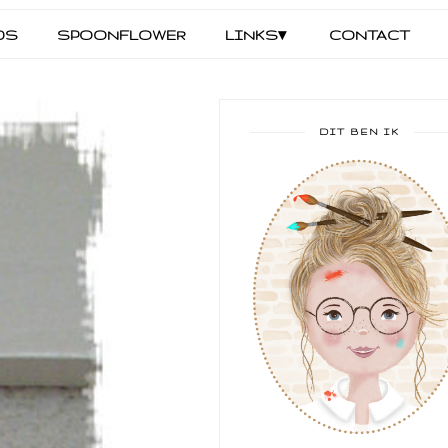
DS
SPOONFLOWER
LINKS▾
CONTACT
DIT BEN IK