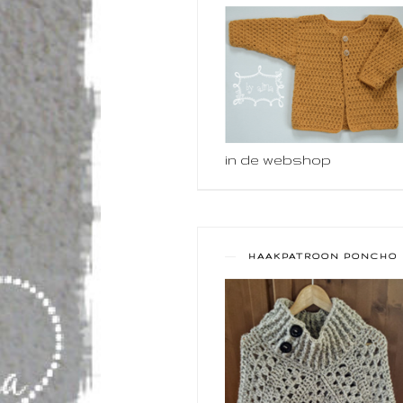
in de webshop
HAAKPATROON PONCHO