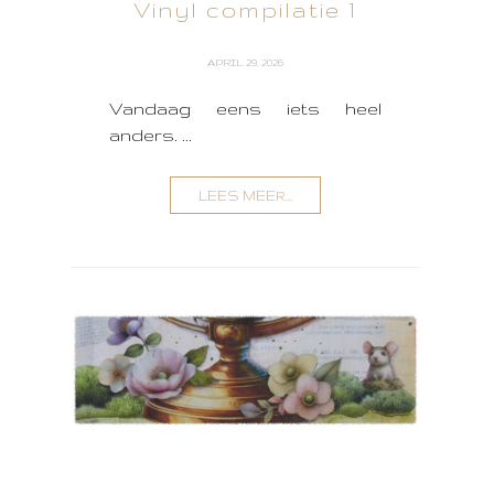
Vinyl compilatie 1
APRIL 29, 2026
Vandaag eens iets heel
anders. ...
LEES MEER...