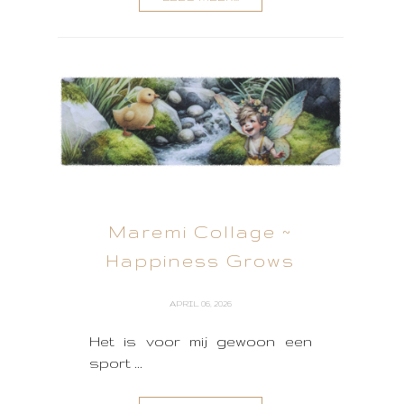
Maremi Collage ~
Happiness Grows
APRIL 06, 2026
Het is voor mij gewoon een
sport ...