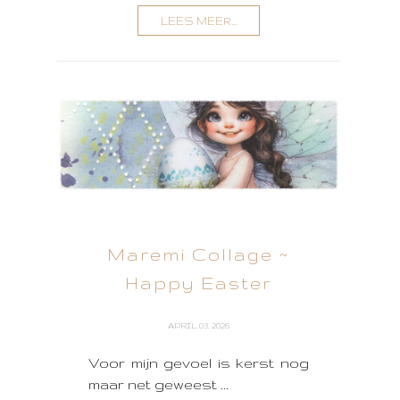
LEES MEER...
Maremi Collage ~
Happy Easter
APRIL 03, 2026
Voor mijn gevoel is kerst nog
maar net geweest ...