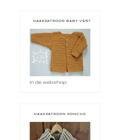
HAAKPATROON BABY VESTJE
in de webshop
HAAKPATROON PONCHO