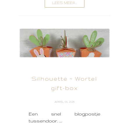
LEES MEER...
Silhouette ~ Wortel
gift-box
APRIL 04, 2026
Een snel blogpostje
tussendoor. ...