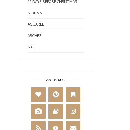
12 DAYS BEFORE CHRISTMAS
ALBUMS
AQUAREL
ARCHES
ART
ART BY MARLENE
ART JOURNAL
BABY
VOLG MIJ
BAKKEN
BEESTENBOEL
BOEKEN
BREIEN