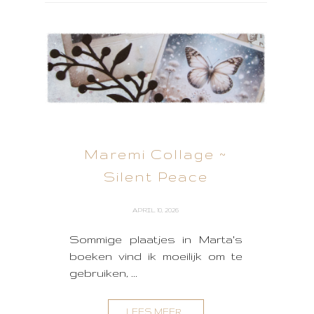
Maremi Collage ~
Silent Peace
APRIL 10, 2026
Sommige plaatjes in Marta's
boeken vind ik moeilijk om te
gebruiken, ...
LEES MEER...