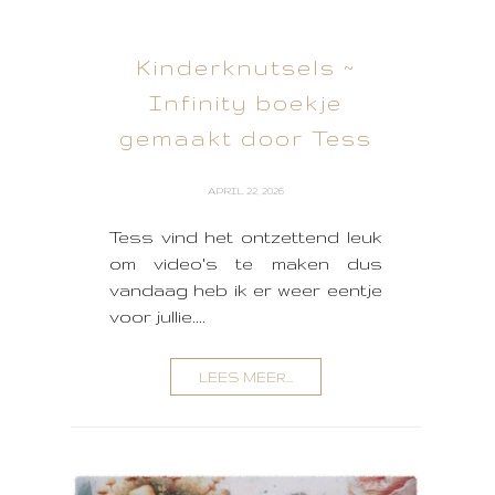
Kinderknutsels ~
Infinity boekje
gemaakt door Tess
APRIL 22, 2026
Tess vind het ontzettend leuk
om video's te maken dus
vandaag heb ik er weer eentje
voor jullie....
LEES MEER...