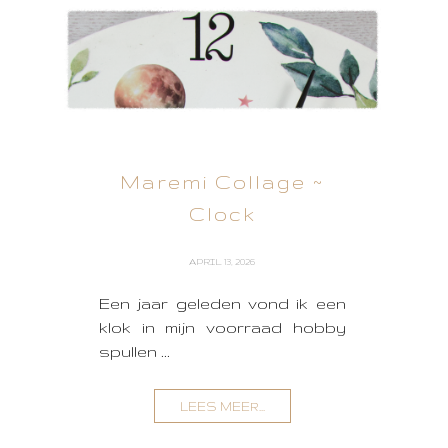
Maremi Collage ~
Clock
APRIL 13, 2026
Een jaar geleden vond ik een
klok in mijn voorraad hobby
spullen ...
LEES MEER...