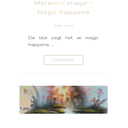
Maremi Collage ~
Magic happens
APRIL 27, 2026
De titel zegt het al; magic
happens. ...
LEES MEER...