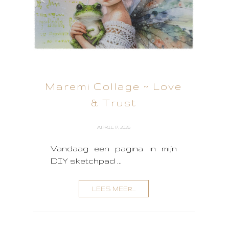
Maremi Collage ~ Love
& Trust
APRIL 17, 2026
Vandaag een pagina in mijn
DIY sketchpad ...
LEES MEER...