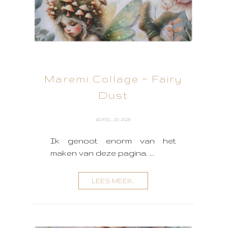
Maremi Collage ~ Fairy
Dust
APRIL 20, 2026
Ik genoot enorm van het
maken van deze pagina. ...
LEES MEER...