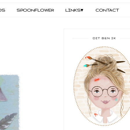
DS
SPOONFLOWER
LINKS▾
CONTACT
DIT BEN IK