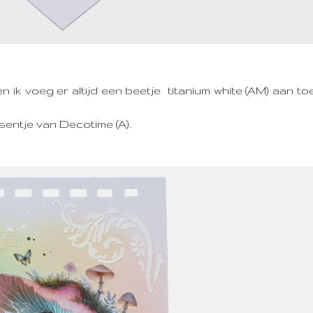
 ik voeg er altijd een beetje titanium white (AM) aan to
entje van Decotime (A).