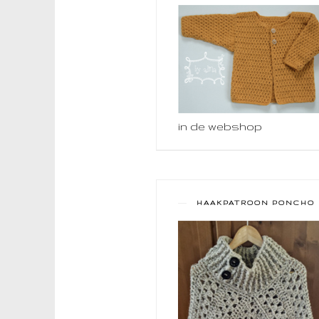
in de webshop
HAAKPATROON PONCHO