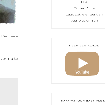
Hoi!
Ik ben Alma
Leuk dat je er bent en
veel plezier hier!
s Distress
NEEM EEN KIJKJE
over na te
HAAKPATROON BABY VEST