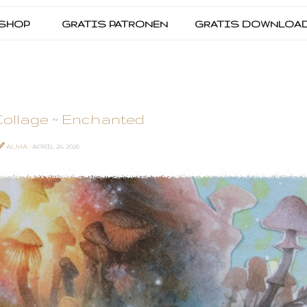
SHOP
GRATIS PATRONEN
GRATIS DOWNLOA
ollage ~ Enchanted
ALMA
- APRIL 24, 2026