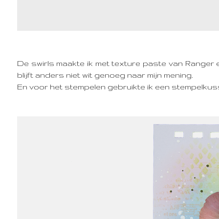
De swirls maakte ik met texture paste van Ranger en
blijft anders niet wit genoeg naar mijn mening.
En voor het stempelen gebruikte ik een stempelkuss