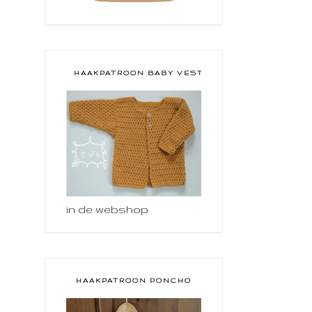
HAAKPATROON BABY VESTJE
in de webshop
HAAKPATROON PONCHO