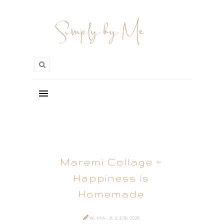
Maremi Collage ~
Happiness is
Homemade
ALMA
- JULI 06, 2026