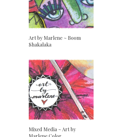
Art by Marlene ~ Boom
Shakalaka
Mixed Media ~ Art by
Marlene Color ...