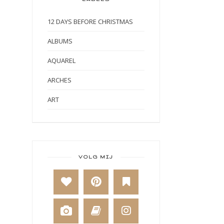
12 DAYS BEFORE CHRISTMAS
ALBUMS
AQUAREL
ARCHES
ART
ART BY MARLENE
ART JOURNAL
BABY
VOLG MIJ
BAKKEN
BEESTENBOEL
BOEKEN