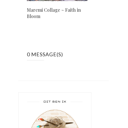
Maremi Collage ~ Faith in
Bloom
0 MESSAGE(S)
DIT BEN IK