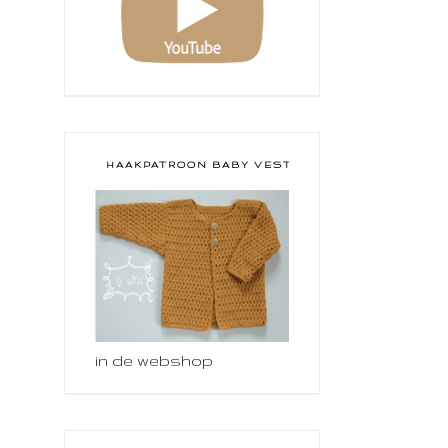
HAAKPATROON BABY VESTJE
in de webshop