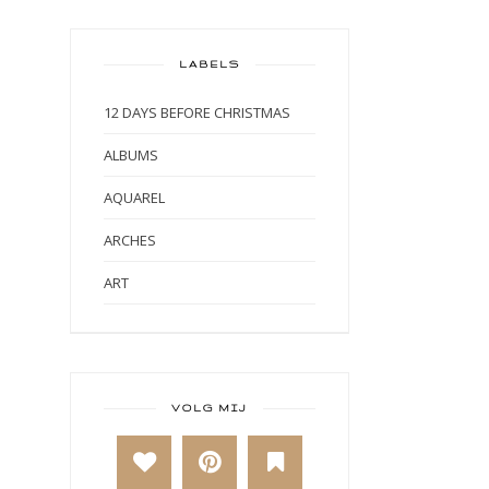
LABELS
12 DAYS BEFORE CHRISTMAS
ALBUMS
AQUAREL
ARCHES
ART
ART BY MARLENE
ART JOURNAL
BABY
VOLG MIJ
BAKKEN