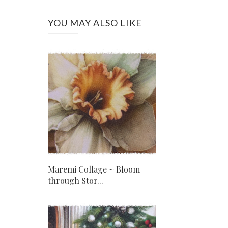
YOU MAY ALSO LIKE
Maremi Collage ~ Bloom
through Stor...