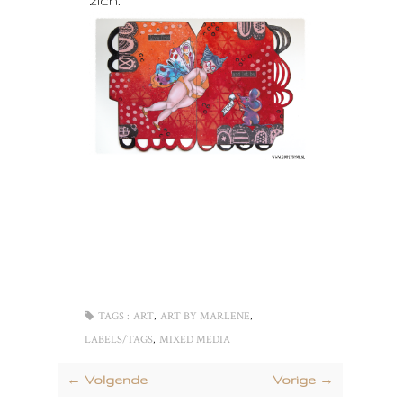
zich.
,
,
TAGS :
ART
ART BY MARLENE
,
LABELS/TAGS
MIXED MEDIA
← Volgende
Vorige →