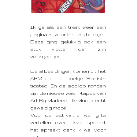
Ik ga als een trein, weer een
pagina af voor het tag boekje.
Deze ging gelukkig ook een
stuk vlotter dan zijn
voorganger.
De afbeeldingen komen uit het
ABM die cut boekje So-fish-
ticated. En de scallop randen
zijn de nieuwe washi-tapes van
Art By Marlene, die vind ik echt
geweldig mooi!
Voor de rest valt er weinig te
vertellen over deze spread,
het spreekt denk ik wel voor