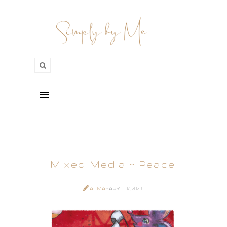
Mixed Media ~ Peace
ALMA
- APRIL 17, 2023