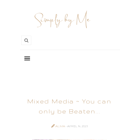
Mixed Media ~ You can
only be Beaten...
ALMA
- APRIL 14, 2023