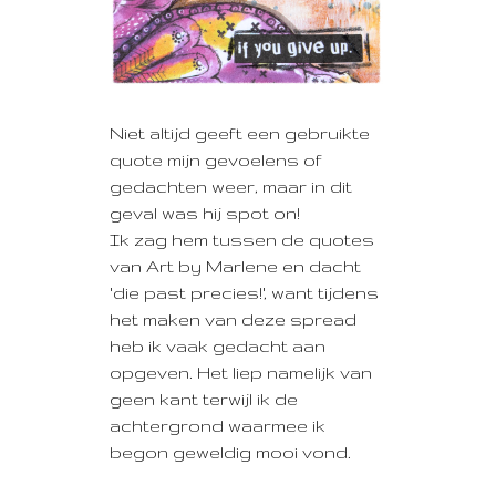
Niet altijd geeft een gebruikte
quote mijn gevoelens of
gedachten weer,
maar in dit
geval was hij spot on!
Ik zag hem tussen de quotes
van Art by Marlene en dacht
'die past precies!', want tijdens
het maken van deze spread
heb ik vaak gedacht aan
opgeven. Het liep namelijk van
geen kant terwijl ik de
achtergrond waarmee ik
begon geweldig mooi vond.