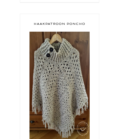
HAAKPATROON PONCHO