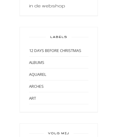
in de webshop
LABELS
12 DAYS BEFORE CHRISTMAS
ALBUMS
AQUAREL
ARCHES
ART
ART BY MARLENE
ART JOURNAL
BABY
VOLG MIJ