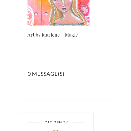
Art by Marlene ~ Magic
0 MESSAGE(S)
DIT BEN IK