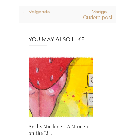
← Volgende
Vorige →
Oudere post
YOU MAY ALSO LIKE
Art by Marlene ~ A Moment
on the Li...