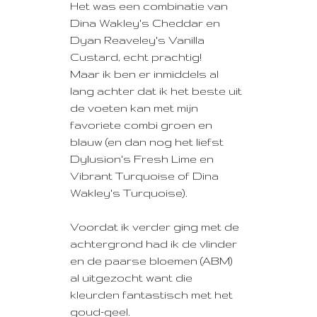
Het was een combinatie van
Dina Wakley's Cheddar en
Dyan Reaveley's Vanilla
Custard, echt prachtig!
Maar ik ben er inmiddels al
lang achter dat ik het beste uit
de voeten kan met mijn
favoriete combi groen en
blauw (en dan nog het liefst
Dylusion's Fresh Lime en
Vibrant Turquoise of Dina
Wakley's Turquoise).
Voordat ik verder ging met de
achtergrond had ik de vlinder
en de paarse bloemen (ABM)
al uitgezocht want die
kleurden fantastisch met het
goud-geel.