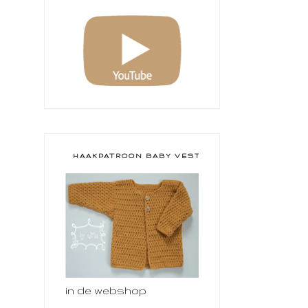
HAAKPATROON BABY VESTJE
in de webshop