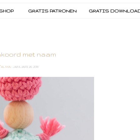
SHOP
GRATIS PATRONEN
GRATIS DOWNLOA
koord met naam
ALMA
- JANUARI 26, 2018