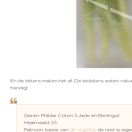
En de letters maken het af. De leidsters weten natuurl
handig!
Garen: Phildar Coton 3 Jade en Berlingot
Haaknaald: 2,5
Patroon: basis van
dit vogeltje
, de rest is eig