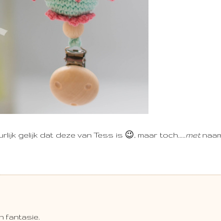
ijk gelijk dat deze van Tess is 😉, maar toch.....
met
naam
en fantasie.