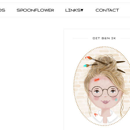
DS
SPOONFLOWER
LINKS▾
CONTACT
DIT BEN IK