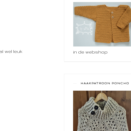
l wel leuk
in de webshop
HAAKPATROON PONCHO