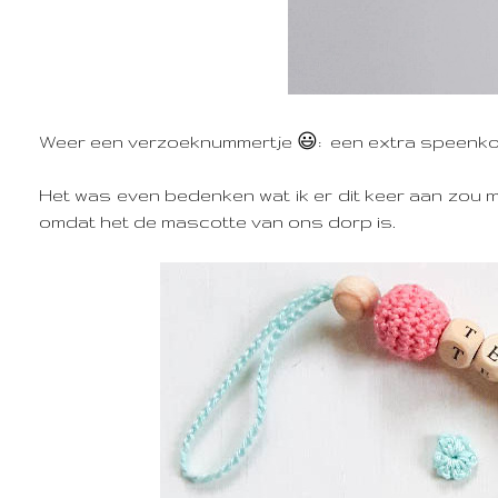
Weer een verzoeknummertje 😃: een extra speenkoo
Het was even bedenken wat ik er dit keer aan zou mak
omdat het de mascotte van ons dorp is.