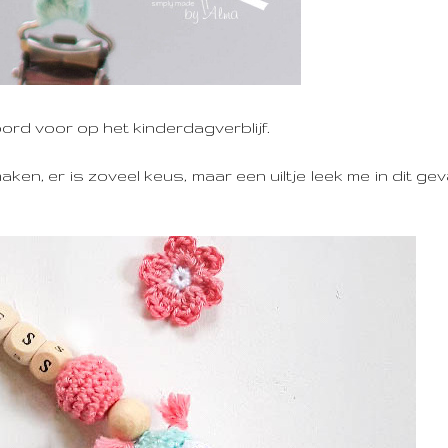
rd voor op het kinderdagverblijf.
en, er is zoveel keus, maar een uiltje leek me in dit geva