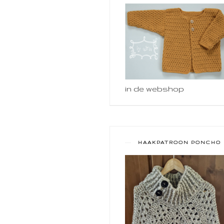
in de webshop
HAAKPATROON PONCHO