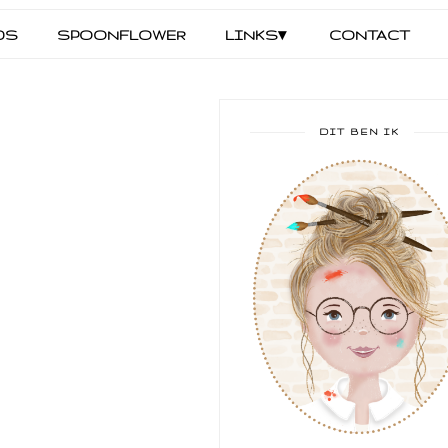
DS
SPOONFLOWER
LINKS▾
CONTACT
DIT BEN IK
e