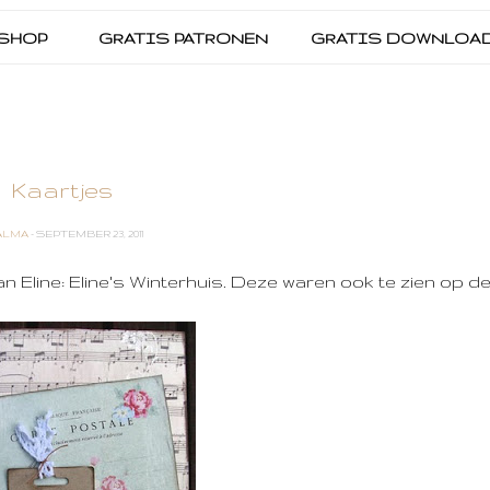
SHOP
GRATIS PATRONEN
GRATIS DOWNLOA
Kaartjes
ALMA
- SEPTEMBER 23, 2011
 Eline: Eline's Winterhuis. Deze waren ook te zien op d