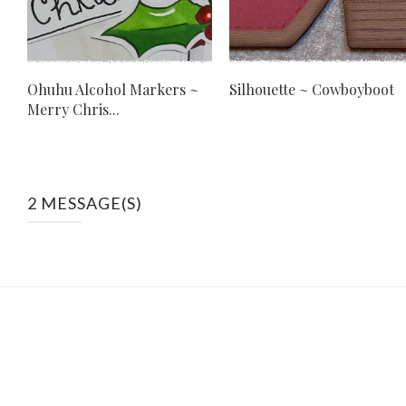
Ohuhu Alcohol Markers ~
Silhouette ~ Cowboyboot
Merry Chris...
2 MESSAGE(S)