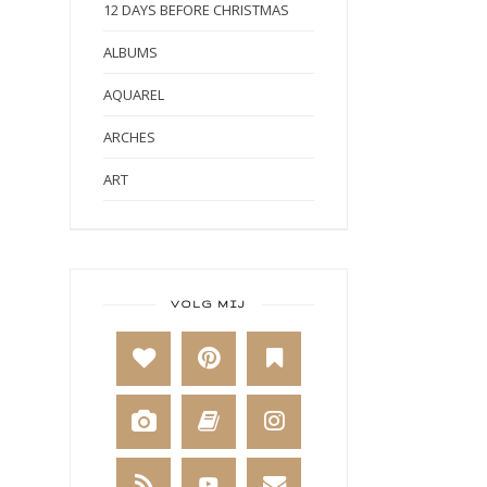
12 DAYS BEFORE CHRISTMAS
ALBUMS
AQUAREL
ARCHES
ART
ART BY MARLENE
ART JOURNAL
BABY
VOLG MIJ
BAKKEN
BEESTENBOEL
BOEKEN
BREIEN