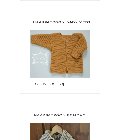
HAAKPATROON BABY VESTJE
in de webshop
HAAKPATROON PONCHO