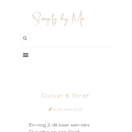
Duivel & Giraf
ALMA
- APRIL 06, 2011
En nog 2, dit keer een mini
Duiveltje en een Giraf.