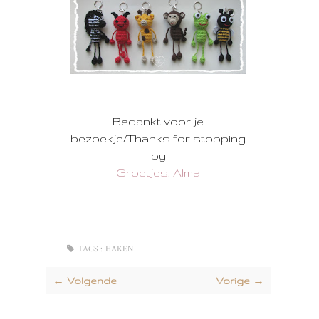
Bedankt voor je
bezoekje/Thanks for stopping
by
Groetjes, Alma
TAGS :
HAKEN
← Volgende
Vorige →