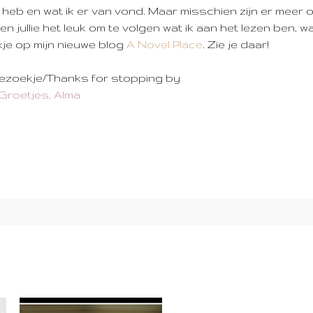
 heb en wat ik er van vond. Maar misschien zijn er meer on
 jullie het leuk om te volgen wat ik aan het lezen ben, wa
kje op mijn nieuwe blog
A Novel Place
. Zie je daar!
bezoekje/Thanks for stopping by
Groetjes, Alma