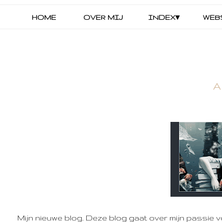
HOME
OVER MIJ
INDEX▾
WEB
A
Mijn nieuwe blog. Deze blog gaat over mijn passie vo