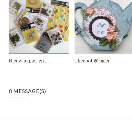
Nieuw papier en .....
Theepot & meer ...
0 MESSAGE(S)