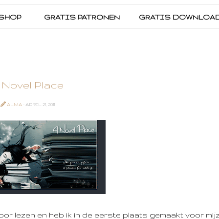
SHOP
GRATIS PATRONEN
GRATIS DOWNLOA
 Novel Place
ALMA
- APRIL 21, 2011
or lezen en heb ik in de eerste plaats gemaakt voor mijz