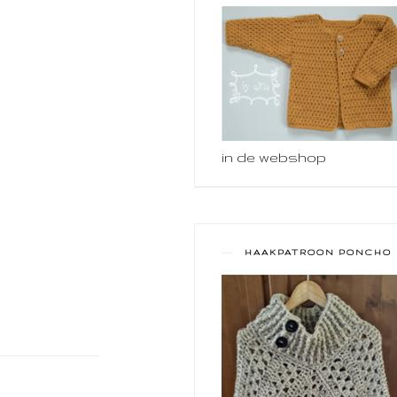
in de webshop
HAAKPATROON PONCHO