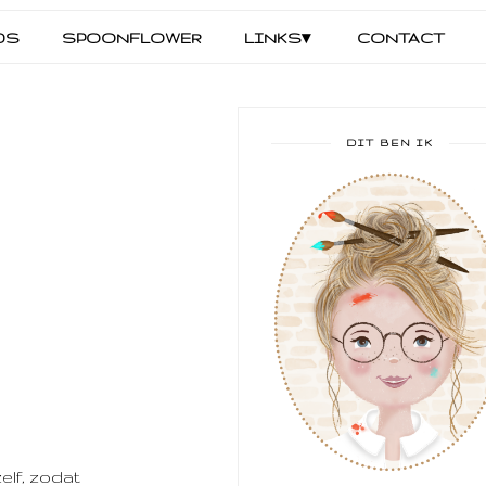
DS
SPOONFLOWER
LINKS▾
CONTACT
DIT BEN IK
elf, zodat