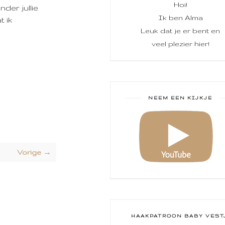
Hoi!
der jullie
Ik ben Alma
t ik
Leuk dat je er bent en
veel plezier hier!
NEEM EEN KIJKJE
Vorige →
HAAKPATROON BABY VEST