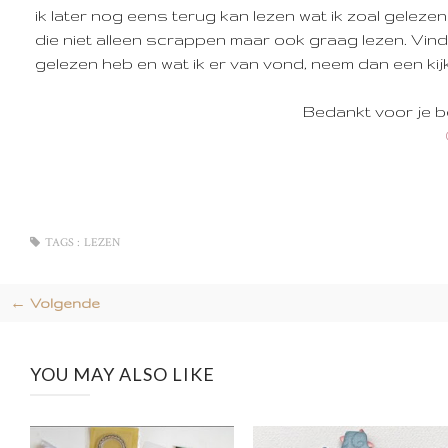
ik later nog eens terug kan lezen wat ik zoal gelezen
die niet alleen scrappen maar ook graag lezen. Vinden
gelezen heb en wat ik er van vond, neem dan een kij
Bedankt voor je 
TAGS :
LEZEN
← Volgende
YOU MAY ALSO LIKE