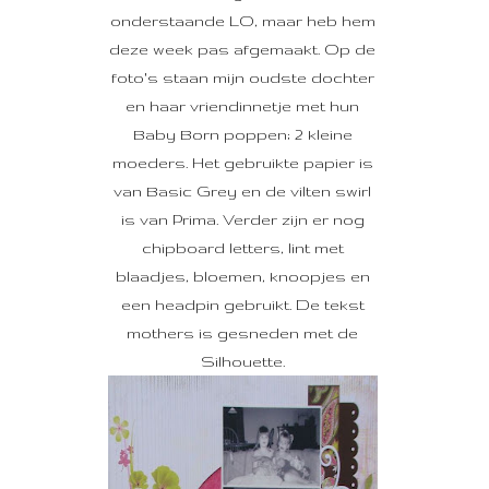
onderstaande LO, maar heb hem
deze week pas afgemaakt. Op de
foto's staan mijn oudste dochter
en haar vriendinnetje met hun
Baby Born poppen; 2 kleine
moeders. Het gebruikte papier is
van Basic Grey en de vilten swirl
is van Prima. Verder zijn er nog
chipboard letters, lint met
blaadjes, bloemen, knoopjes en
een headpin gebruikt. De tekst
mothers is gesneden met de
Silhouette.