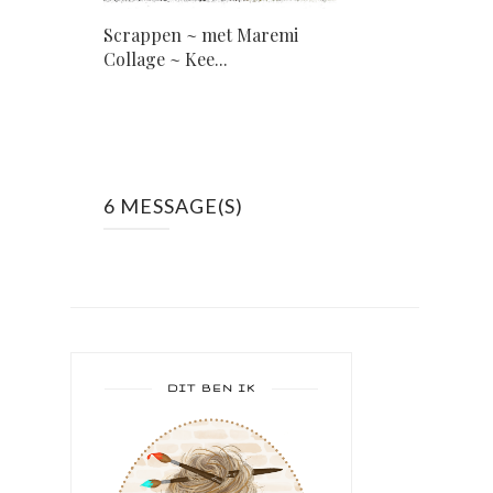
Scrappen ~ met Maremi
Collage ~ Kee...
6 MESSAGE(S)
DIT BEN IK