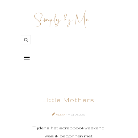
Little Mothers
ALMA
- MEI 04, 2009
Tijdens het scrapbookweekend
was ik begonnen met