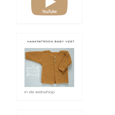
HAAKPATROON BABY VESTJE
in de webshop