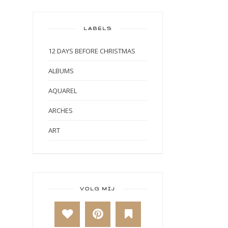
LABELS
12 DAYS BEFORE CHRISTMAS
ALBUMS
AQUAREL
ARCHES
ART
ART BY MARLENE
ART JOURNAL
BABY
VOLG MIJ
BAKKEN