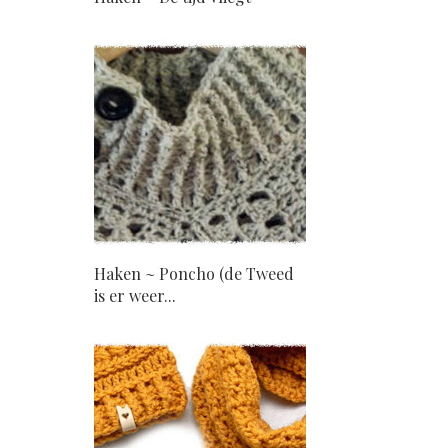
Haken ~ Poncho (de Tweed
is er weer...