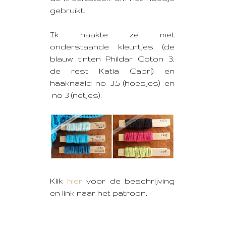
gebruikt.
Ik haakte ze met
onderstaande kleurtjes (de
blauw tinten Phildar Coton 3,
de rest Katia Capri) en
haaknaald no 3,5 (hoesjes) en
no 3 (netjes).
Klik
hier
voor de beschrijving
en link naar het patroon.