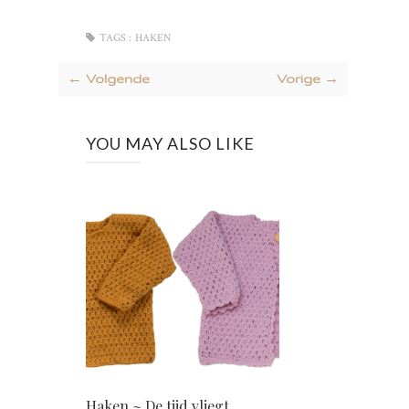
TAGS :
HAKEN
← Volgende
Vorige →
YOU MAY ALSO LIKE
Haken ~ De tijd vliegt