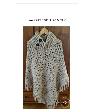
HAAKPATROON PONCHO