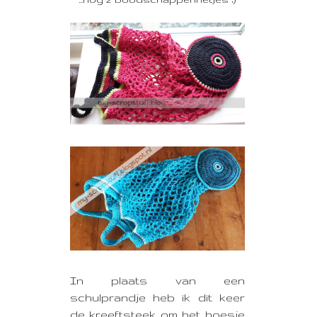
In plaats van een
schulprandje heb ik dit keer
de kreeftsteek om het hoesje