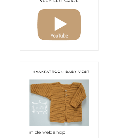
NEEM EEN KIJKJE
HAAKPATROON BABY VESTJE
in de webshop