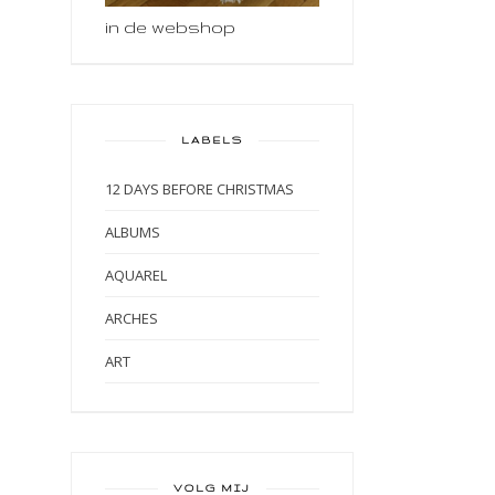
in de webshop
LABELS
12 DAYS BEFORE CHRISTMAS
ALBUMS
AQUAREL
ARCHES
ART
ART BY MARLENE
ART JOURNAL
BABY
VOLG MIJ