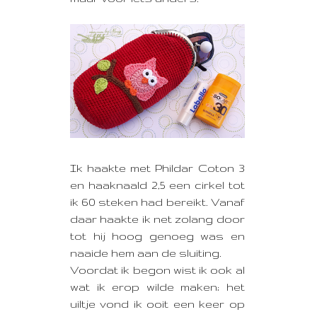
Ik haakte met Phildar Coton 3
en haaknaald 2,5 een cirkel tot
ik 60 steken had bereikt. Vanaf
daar haakte ik net zolang door
tot hij hoog genoeg was en
naaide hem aan de sluiting.
Voordat ik begon wist ik ook al
wat ik erop wilde maken; het
uiltje vond ik ooit een keer op