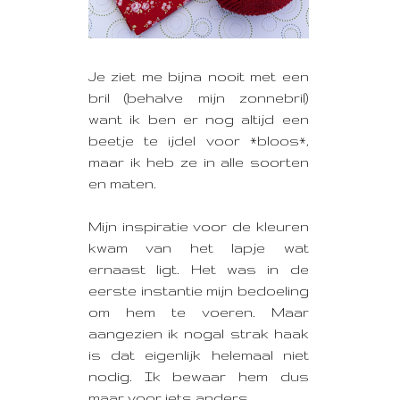
Je ziet me bijna nooit met een
bril (behalve mijn zonnebril)
want ik ben er nog altijd een
beetje te ijdel voor *bloos*,
maar ik heb ze in alle soorten
en maten.
Mijn inspiratie voor de kleuren
kwam van het lapje wat
ernaast ligt. Het was in de
eerste instantie mijn bedoeling
om hem te voeren. Maar
aangezien ik nogal strak haak
is dat eigenlijk helemaal niet
nodig. Ik bewaar hem dus
maar voor iets anders.