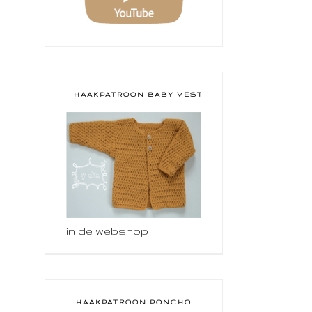
HAAKPATROON BABY VESTJE
in de webshop
HAAKPATROON PONCHO