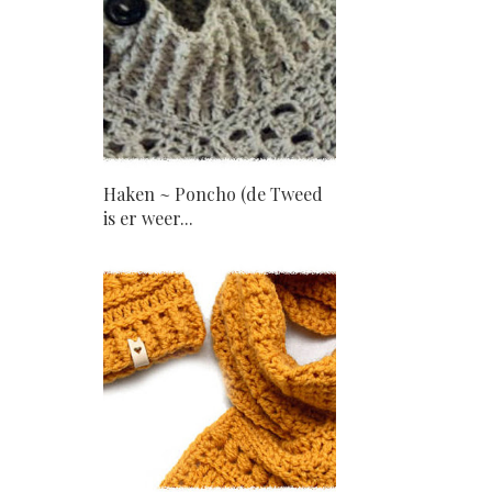
Haken ~ Poncho (de Tweed
is er weer...