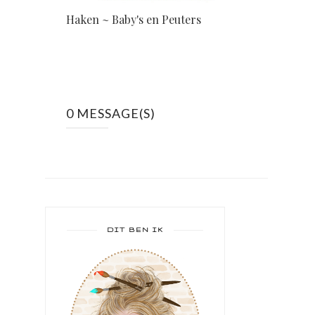
Haken ~ Baby's en Peuters
0 MESSAGE(S)
DIT BEN IK