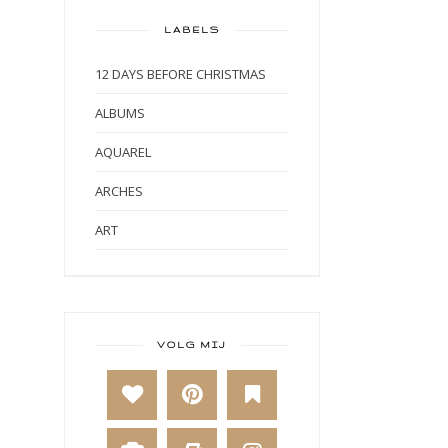
LABELS
12 DAYS BEFORE CHRISTMAS
ALBUMS
AQUAREL
ARCHES
ART
ART BY MARLENE
ART JOURNAL
BABY
VOLG MIJ
BAKKEN
BEESTENBOEL