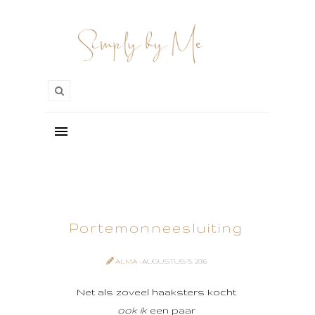
Portemonneesluiting
ALMA
- AUGUSTUS 15, 2016
Net als zoveel haaksters kocht
ook ik
een paar