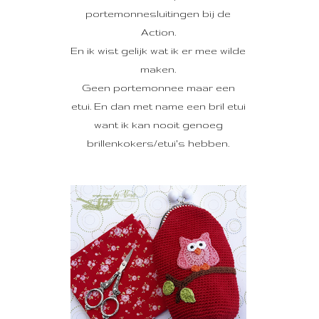
portemonnesluitingen bij de
Action.
En ik wist gelijk wat ik er mee wilde
maken.
Geen portemonnee maar een
etui. En dan met name een bril etui
want ik kan nooit genoeg
brillenkokers/etui's hebben.