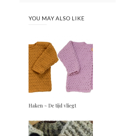
YOU MAY ALSO LIKE
Haken ~ De tijd vliegt