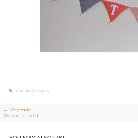
,
TAGS :
BABY
HAKEN
← Volgende
Nieuwere post
YOU MAY ALSO LIKE