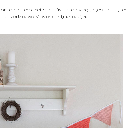
g om de letters met vliesofix op de vlaggetjes te strijke
ude vertrouwde/favoriete lijm: houtlijm.