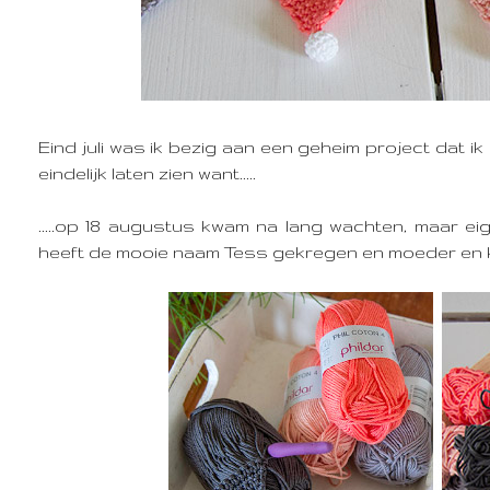
Eind juli was ik bezig aan een geheim project dat i
eindelijk laten zien want.....
.....op 18 augustus kwam na lang wachten, maar eig
heeft de mooie naam Tess gekregen en moeder en 