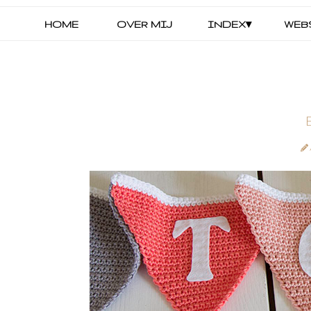
HOME
OVER MIJ
INDEX▾
WEB