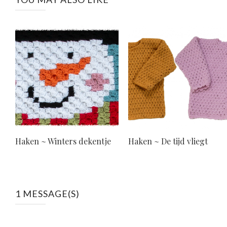
Haken ~ Winters dekentje
Haken ~ De tijd vliegt
1 MESSAGE(S)