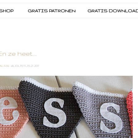
SHOP
GRATIS PATRONEN
GRATIS DOWNLOA
En ze heet.....
ALMA
- AUGUSTUS 21, 2017