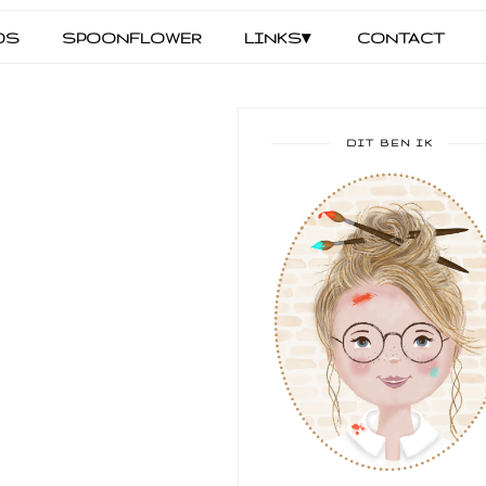
DS
SPOONFLOWER
LINKS▾
CONTACT
DIT BEN IK