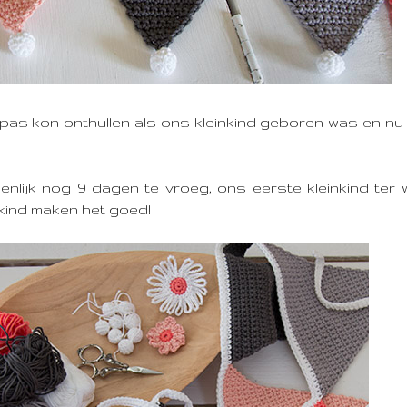
k pas kon onthullen als ons kleinkind geboren was en nu 
enlijk nog 9 dagen te vroeg, ons eerste kleinkind ter 
kind maken het goed!