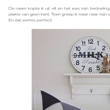
De naam knipte ik uit vilt en het was mijn bedoelin
plakte van geen kant. Toen greep ik maar naar mijn o
En dat werkte perfect!