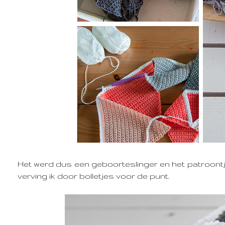
Het werd dus een geboorteslinger en het patroontj
verving ik door bolletjes voor de punt.