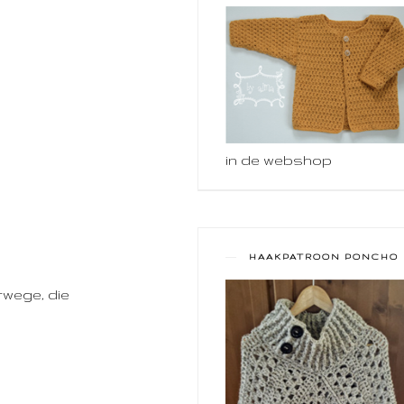
in de webshop
HAAKPATROON PONCHO
erwege, die