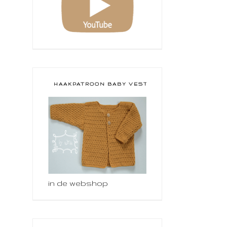
HAAKPATROON BABY VESTJE
in de webshop