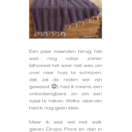
Een paar maanden terug, het
was nog volop zomer
(alhoewel het weer niet was om
over naar huis te schrijven,
dat zal de reden wel zijn
geweest 😉), had ik ineens een
onbedwingbare zin om een
sjaal te haken. Welke, daarvan
had ik nog geen idee.
Maar ik wist wel met welk
garen: Drops Flora en dan in