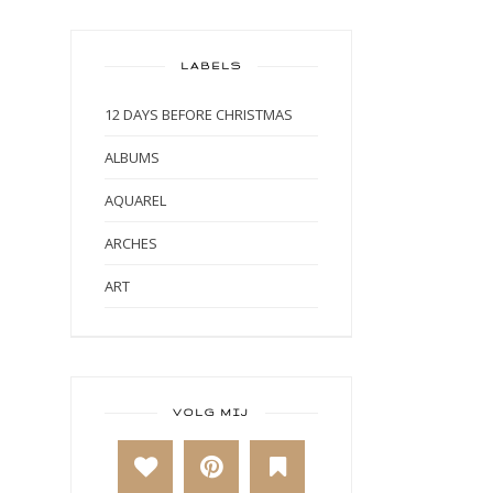
LABELS
12 DAYS BEFORE CHRISTMAS
ALBUMS
AQUAREL
ARCHES
ART
ART BY MARLENE
ART JOURNAL
BABY
VOLG MIJ
BAKKEN