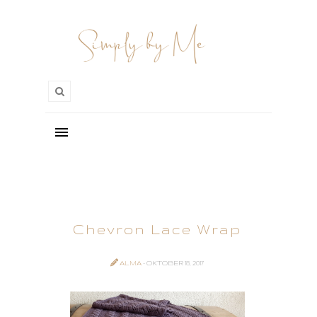
Chevron Lace Wrap
ALMA
- OKTOBER 18, 2017