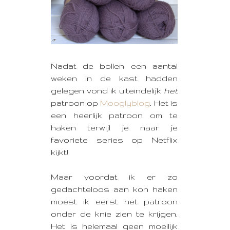
Nadat de bollen een aantal
weken in de kast hadden
gelegen vond ik uiteindelijk
het
patroon op
Mooglyblog
. Het is
een heerlijk patroon om te
haken terwijl je naar je
favoriete series op Netflix
kijkt!
Maar voordat ik er zo
gedachteloos aan kon haken
moest ik eerst het patroon
onder de knie zien te krijgen.
Het is helemaal geen moeilijk