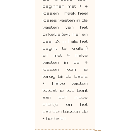
beginnen met * 4
lossen, haak heel
losjes vasten in de
vasten van het
cirkeltje (evt hier en
daar 2v in 1 als het
begint te krullen)
en met 4 halve
vasten in de 4
lossen kom je
terug bij de basis
*. Halve vasten
totdat je toe bent
aan een nieuw
sliertje en het
patroon tussen de
* herhalen.