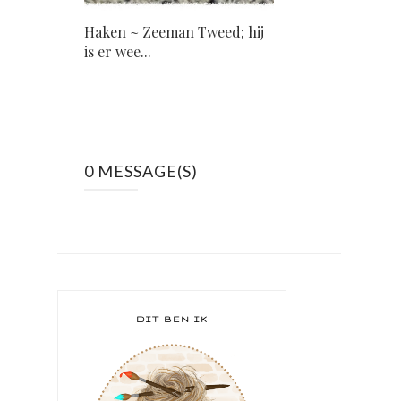
Haken ~ Zeeman Tweed; hij
is er wee...
0 MESSAGE(S)
DIT BEN IK