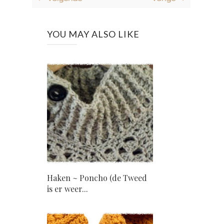
YOU MAY ALSO LIKE
Haken ~ Poncho (de Tweed
is er weer...