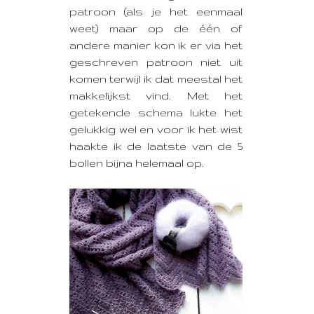
patroon (als je het eenmaal
weet) maar op de één of
andere manier kon ik er via het
geschreven patroon niet uit
komen terwijl ik dat meestal het
makkelijkst vind. Met het
getekende schema lukte het
gelukkig wel en voor ik het wist
haakte ik de laatste van de 5
bollen bijna helemaal op.