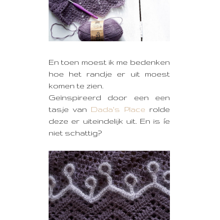
En toen moest ik me bedenken
hoe het randje er uit moest
komen te zien.
Geïnspireerd door een een
tasje van
Dada's Place
rolde
deze er uiteindelijk uit. En is íe
niet schattig?