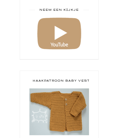
NEEM EEN KIJKJE
HAAKPATROON BABY VESTJE