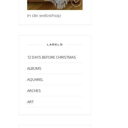
in de webshop
LABELS
12 DAYS BEFORE CHRISTMAS
ALBUMS
AQUAREL
ARCHES
ART
ART BY MARLENE
ART JOURNAL