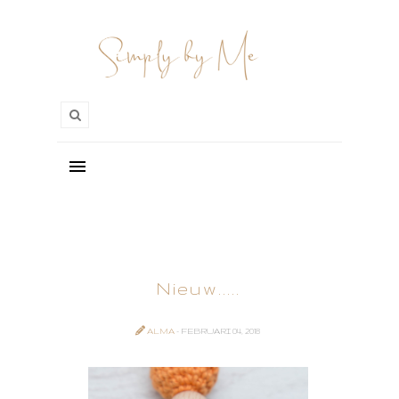
Nieuw.....
ALMA
- FEBRUARI 04, 2018