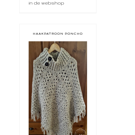
in de webshop
HAAKPATROON PONCHO