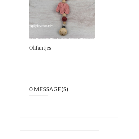
Olifantjes
0 MESSAGE(S)