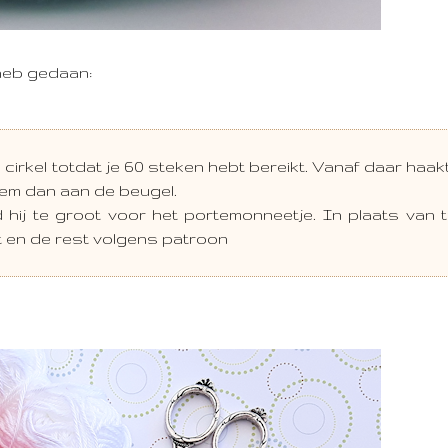
 heb gedaan:
cirkel totdat je 60 steken hebt bereikt. Vanaf daar haakt
hem dan aan de beugel.
d hij te groot voor het portemonneetje. In plaats van 
kt en de rest volgens patroon