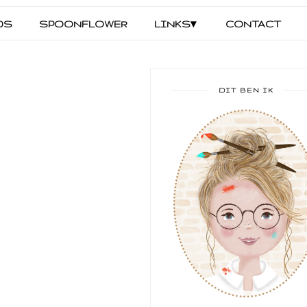
DS
SPOONFLOWER
LINKS▾
CONTACT
DIT BEN IK