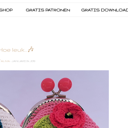
SHOP
GRATIS PATRONEN
GRATIS DOWNLOA
Hoe leuk...🎶
ALMA
- JANUARI 04, 2019