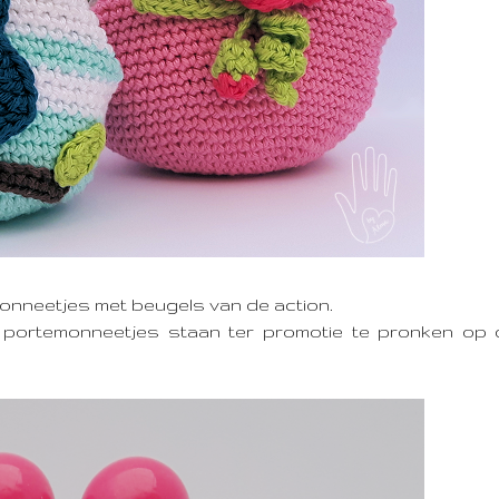
monneetjes met beugels van de action.
n portemonneetjes staan ter promotie te pronken op 