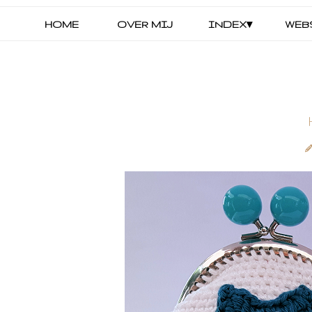
HOME
OVER MIJ
INDEX▾
WEB