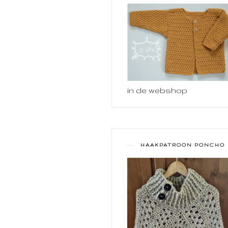
in de webshop
HAAKPATROON PONCHO