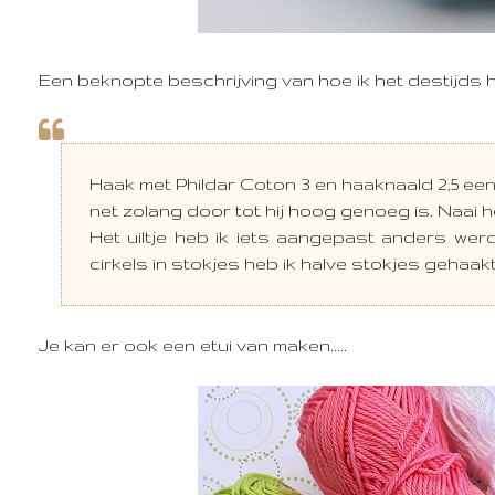
Een beknopte beschrijving van hoe ik het destijds
Haak met Phildar Coton 3 en haaknaald 2,5 een 
net zolang door tot hij hoog genoeg is. Naai 
Het uiltje heb ik iets aangepast anders wer
cirkels in stokjes heb ik halve stokjes gehaa
Je kan er ook een etui van maken.....