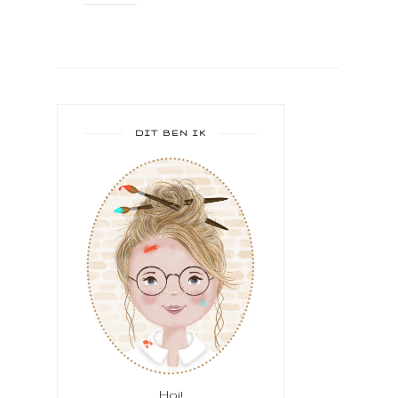
DIT BEN IK
Hoi!