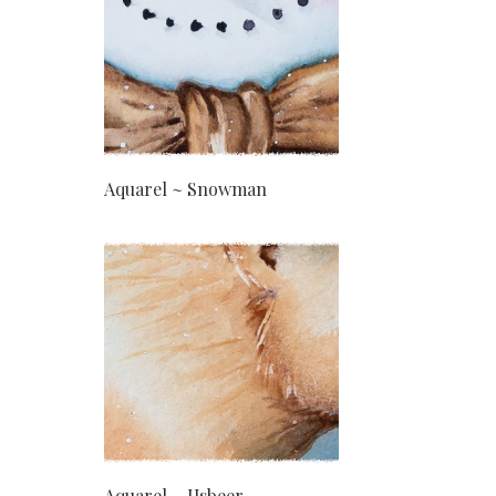
Aquarel ~ Snowman
Aquarel ~ IJsbeer