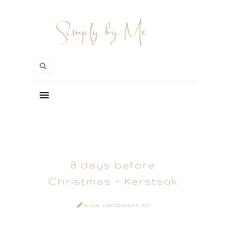
8 days before
Christmas ~ Kerstsok
ALMA
- DECEMBER 17, 2021