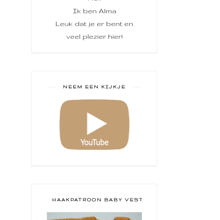
Ik ben Alma
Leuk dat je er bent en
veel plezier hier!
NEEM EEN KIJKJE
HAAKPATROON BABY VESTJE