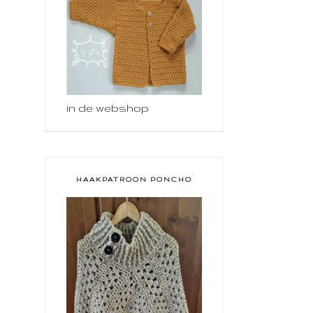
in de webshop
HAAKPATROON PONCHO