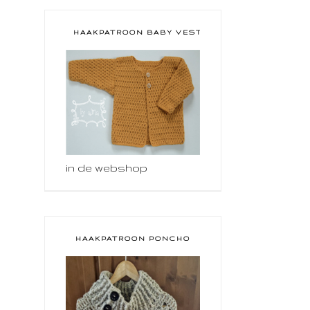
HAAKPATROON BABY VESTJE
in de webshop
HAAKPATROON PONCHO