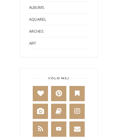
ALBUMS
AQUAREL
ARCHES
ART
ART BY MARLENE
ART JOURNAL
BABY
VOLG MIJ
BAKKEN
BEESTENBOEL
BOEKEN
BREIEN