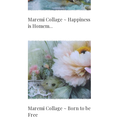
Maremi Collage ~ Happiness
is Homem...
Maremi Collage ~ Born to be
Free