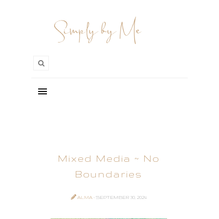
Mixed Media ~ No
Boundaries
ALMA
- SEPTEMBER 30, 2024