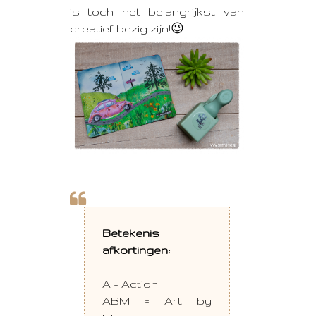
is toch het belangrijkst van
creatief bezig zijn!😉
Betekenis
afkortingen:
A = Action
ABM = Art by