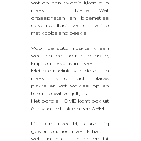
wat op een riviertje lijken dus
maakte het blauw. Wat
grassprieten en bloemetjes
geven de illusie van een weide
met kabbelend beekje.
Voor de auto maakte ik een
weg en de bomen ponsde,
knipt en plakte ik in elkaar.
Met stempelinkt van de action
maakte ik de lucht blauw,
plakte er wat wolkjes op en
tekende wat vogeltjes.
Het bordje HOME komt ook uit
één van de blokken van ABM.
Dat ik nou zeg hij is prachtig
geworden, nee, maar ik had er
wel lol in om dit te maken en dat