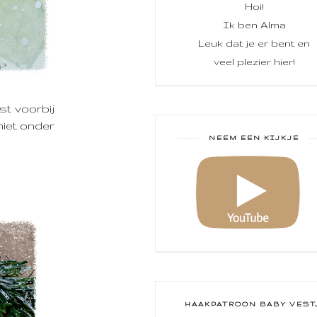
Hoi!
Ik ben Alma
Leuk dat je er bent en
veel plezier hier!
st voorbij
 niet onder
NEEM EEN KIJKJE
HAAKPATROON BABY VEST