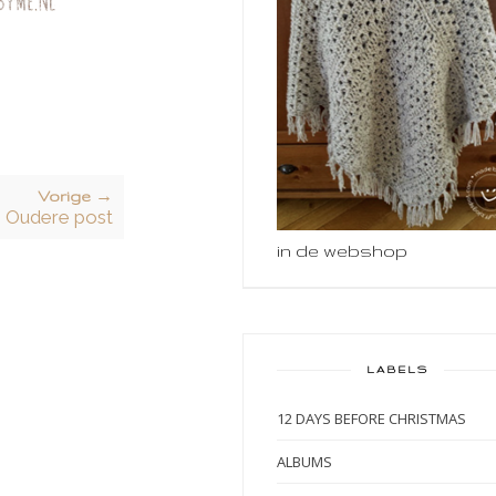
Vorige →
Oudere post
in de webshop
LABELS
12 DAYS BEFORE CHRISTMAS
ALBUMS