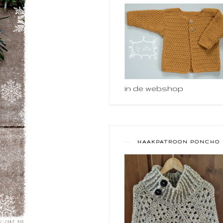
in de webshop
HAAKPATROON PONCHO