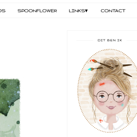
DS
SPOONFLOWER
LINKS▾
CONTACT
DIT BEN IK