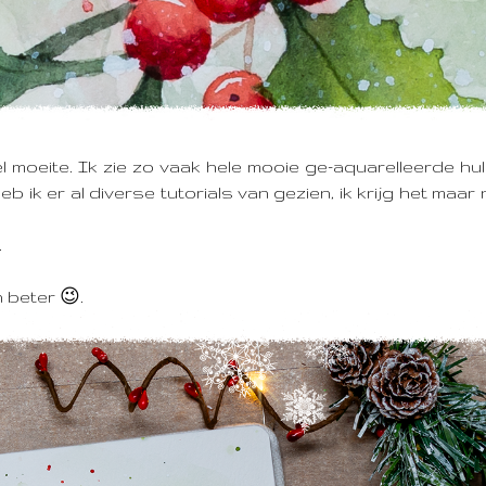
l moeite.
Ik zie zo vaak hele mooie ge-aquarelleerde hul
b ik er al diverse tutorials van gezien, ik krijg het maar
.
n beter 😉.