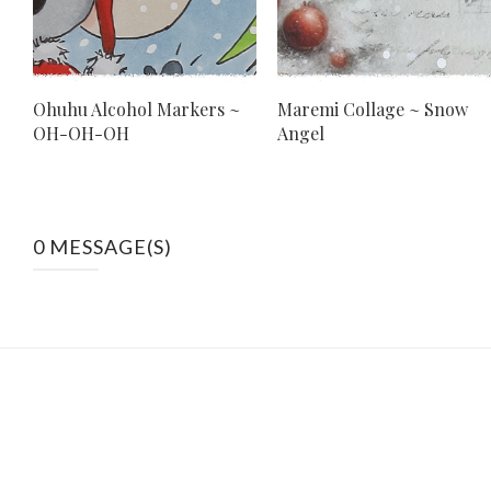
Ohuhu Alcohol Markers ~
Maremi Collage ~ Snow
OH-OH-OH
Angel
0 MESSAGE(S)