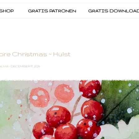
SHOP
GRATIS PATRONEN
GRATIS DOWNLOA
ore Christmas ~ Hulst
ALMA
- DECEMBER 17, 2024