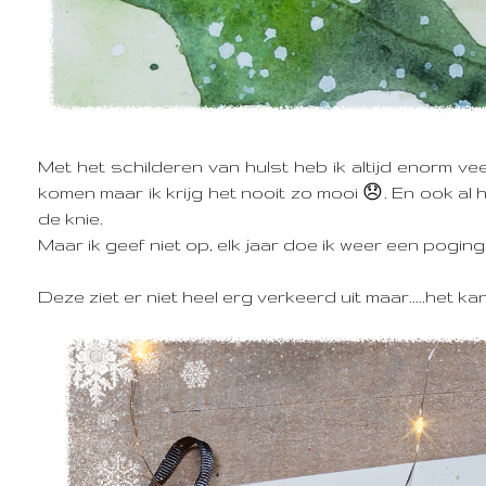
Met het schilderen van hulst heb ik altijd enorm vee
komen maar ik krijg het nooit zo mooi 😞. En ook al he
de knie.
Maar ik geef niet op, elk jaar doe ik weer een poging
Deze ziet er niet heel erg verkeerd uit maar.....het ka