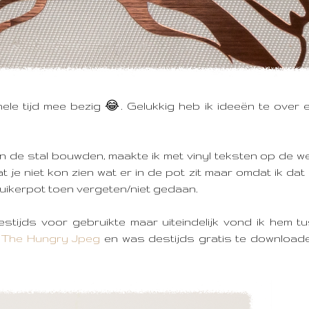
hele tijd mee bezig 😂.
Gelukkig heb ik ideeën te over 
in de stal bouwden, maakte ik met vinyl teksten op de 
t je niet kon zien wat er in de pot zit maar omdat ik dat
uikerpot toen vergeten/niet gedaan.
stijds voor gebruikte maar uiteindelijk vond ik hem t
n
The Hungry Jpeg
en was destijds gratis te downloade