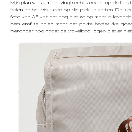
Mijn plan was om het vinyl rechts onder op de flap t
halen en het vinyl dan op die plek te zetten. De kleu
foto van AE valt het nog niet zo op maar in levende
hem eraf te halen maar het pakte hartstikke goed 
hieronder nog naast de travelbag liggen, ziet er niet 