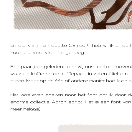
Sinds ik mijn Silhouette Cameo 4 heb wil ik er de 
YouTube vind ik ideeën genoeg.
Een paar jaar geleden, toen wij ons kantoor boven
waar de koffie en de koffiepads in zaten. Niet omda
staan. Maar op de één of andere manier had ik de s
Het was even zoeken naar het font dat ik daar de
enorme collectie; Aaron script. Het is een font va
meer helaas).