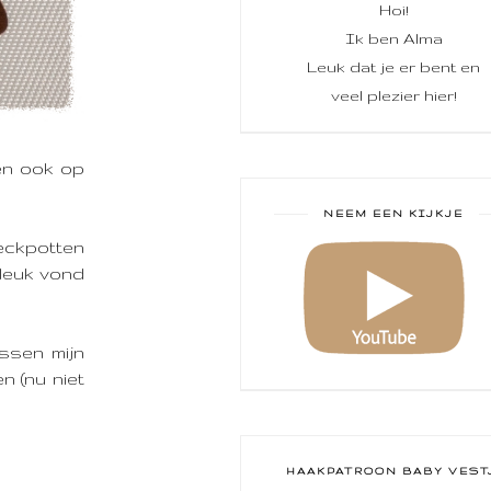
Hoi!
Ik ben Alma
Leuk dat je er bent en
veel plezier hier!
en ook op
NEEM EEN KIJKJE
weckpotten
 leuk vond
ussen mijn
n (nu niet
HAAKPATROON BABY VEST