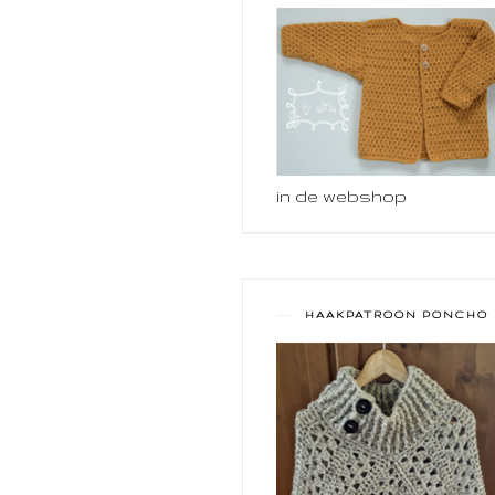
in de webshop
HAAKPATROON PONCHO