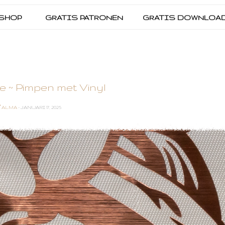
SHOP
GRATIS PATRONEN
GRATIS DOWNLOA
e ~ Pimpen met Vinyl
ALMA
- JANUARI 17, 2025