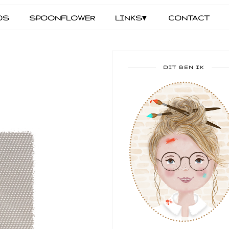
DS
SPOONFLOWER
LINKS▾
CONTACT
DIT BEN IK