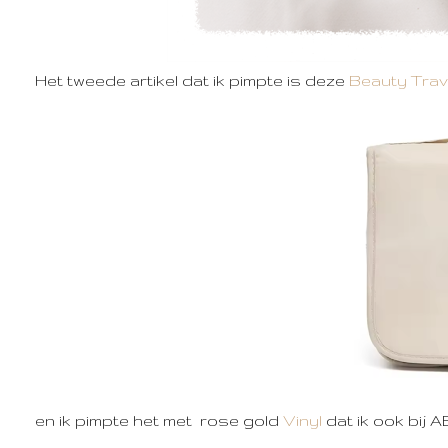
Het tweede artikel dat ik pimpte is deze
Beauty Trav
en ik pimpte het met rose gold
Vinyl
dat ik ook bij A