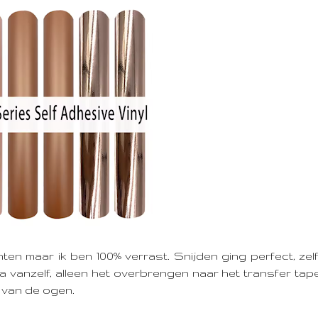
chten maar ik ben 100% verrast. Snijden ging perfect, zel
na vanzelf, alleen het overbrengen naar het transfer tap
 van de ogen.