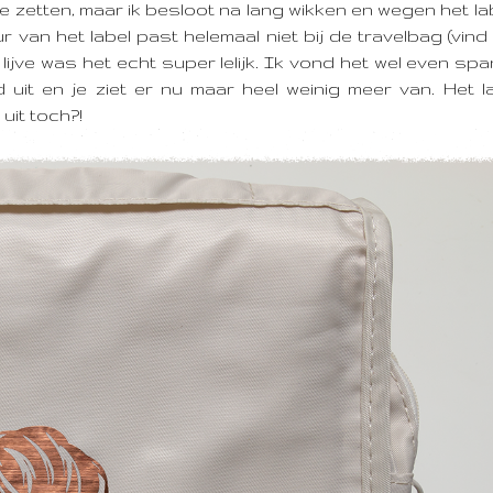
e zetten, maar ik besloot na lang wikken en wegen het lab
r van het label past helemaal niet bij de travelbag (vind 
 lijve was het echt super lelijk. Ik vond het wel even s
uit en je ziet er nu maar heel weinig meer van. Het la
uit toch?!