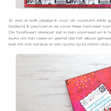
Ik wist al welk plaatje ik voor de voorkant wilde 
bedacht ik pas toen ik de cover klaar had maar toe
De 'briefkaart stempel' zat in mijn voorraad en ik 
leuke om mijn naam en jaartal dat het album gemaa
leek me ook wel leuk er een quote op te zetten dus da