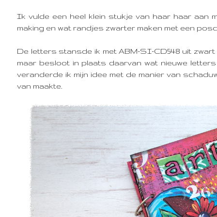
Ik vulde een heel klein stukje van haar haar aan me
making en wat randjes zwarter maken met een posc
De letters stansde ik met ABM-SI-CD548 uit zwart 
maar besloot in plaats daarvan wat nieuwe letters 
veranderde ik mijn idee met de manier van schaduwen
van maakte.