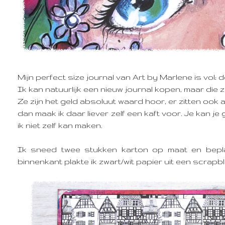
Mijn perfect size journal van Art by Marlene is vol;
de
Ik kan natuurlijk een nieuw journal kopen, maar die z
Ze zijn het geld absoluut waard hoor, er zitten ook al
dan maak ik daar liever zelf een kaft voor. Je kan je 
ik niet zelf kan maken.
Ik sneed twee stukken karton op maat en bepla
binnenkant plakte ik zwart/wit papier uit een scrapb