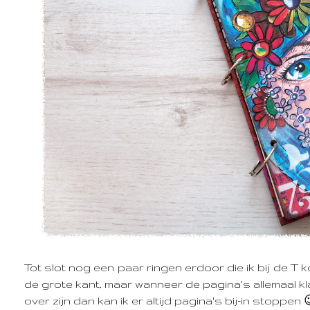
Tot slot nog een paar ringen erdoor die ik bij de T k
de grote kant, maar wanneer de pagina's allemaal klaa
over zijn dan kan ik er altijd pagina's bij-in stoppen 