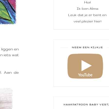
Hoi!
Ik ben Alma
Leuk dat je er bent en
veel plezier hier!
.
NEEM EEN KIJKJE
n liggen en
an iets wat
2. Aan de
HAAKPATROON BABY VEST