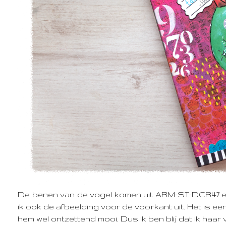
De benen van de vogel komen uit ABM-SI-DCB47 en 
ik ook de afbeelding voor de voorkant uit. Het is een
hem wel ontzettend mooi. Dus ik ben blij dat ik haar 