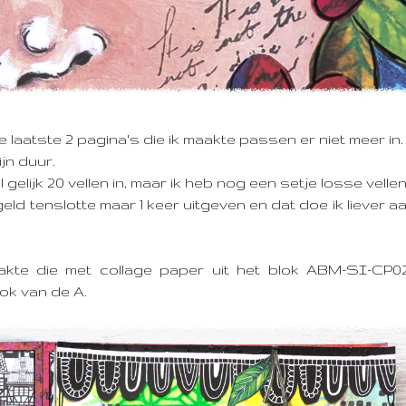
 laatste 2 pagina's die ik maakte passen er niet meer in
ijn duur.
 gelijk 20 vellen in, maar ik heb nog een setje losse velle
geld tenslotte maar 1 keer uitgeven en dat doe ik liever a
kte die met collage paper uit het blok ABM-SI-CP0
lok van de A.