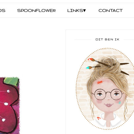
DS
SPOONFLOWER
LINKS▾
CONTACT
DIT BEN IK