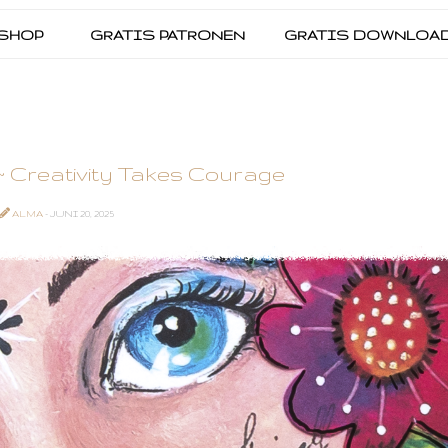
SHOP
GRATIS PATRONEN
GRATIS DOWNLOA
~ Creativity Takes Courage
ALMA
- JUNI 20, 2025