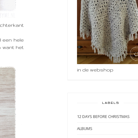
achterkant
l een hele
n want het
in de webshop
LABELS
12 DAYS BEFORE CHRISTMAS
ALBUMS