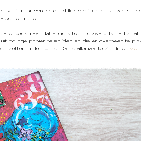
t verf maar verder deed ik eigenlijk niks. Ja wat stenc
a pen of micron.
cardstock maar dat vond ik toch te zwart. Ik had ze al
uit collage papier te snijden en die er overheen te pl
 zetten in de letters. Dat is allemaal te zien in de
vid