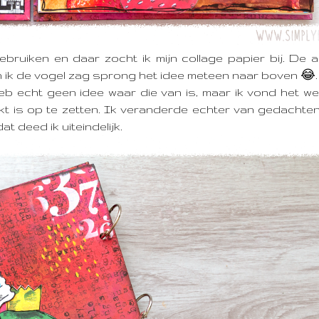
gebruiken en daar zocht ik mijn collage papier bij. De 
n ik de vogel zag sprong het idee meteen naar boven 😂.
heb echt geen idee waar die van is, maar ik vond het we
kt is op te zetten. Ik veranderde echter van gedachte
t deed ik uiteindelijk.