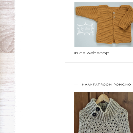
in de webshop
HAAKPATROON PONCHO