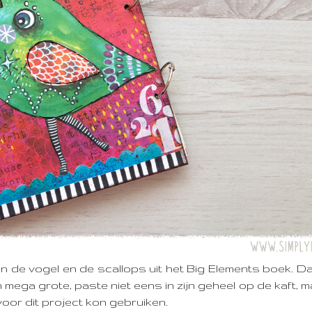
de vogel en de scallops uit het Big Elements boek. D
 mega grote, paste niet eens in zijn geheel op de kaft, ma
voor dit project kon gebruiken.