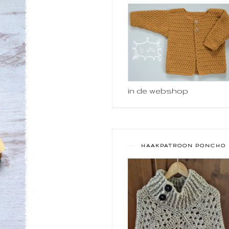
in de webshop
HAAKPATROON PONCHO