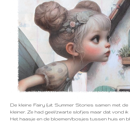
De kleine Fairy (uit Summer Stories samen met de w
kleiner. Ze had geel/zwarte slofjes maar dat vond i
Het haasje en de bloemen/bosjes tussen huis en b