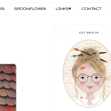
DS
SPOONFLOWER
LINKS▾
CONTACT
DIT BEN IK