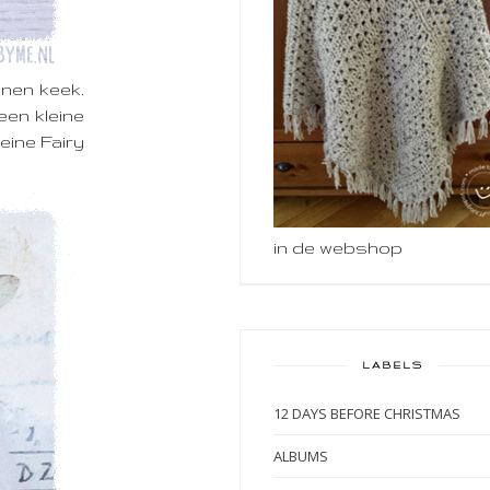
nnen keek.
een kleine
eine Fairy
in de webshop
LABELS
12 DAYS BEFORE CHRISTMAS
ALBUMS