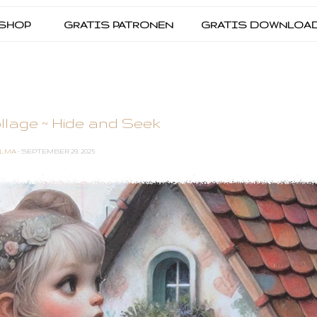
SHOP
GRATIS PATRONEN
GRATIS DOWNLOA
lage ~ Hide and Seek
LMA
- SEPTEMBER 29, 2025