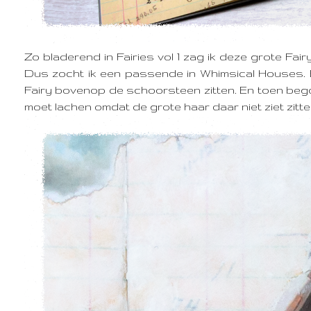
Zo bladerend in Fairies vol 1 zag ik deze grote Fai
Dus zocht ik een passende in Whimsical Houses. E
Fairy bovenop de schoorsteen zitten. En toen begon
moet lachen omdat de grote haar daar niet ziet zitt