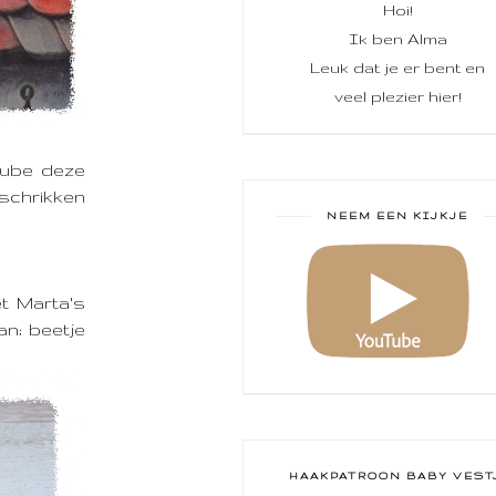
Hoi!
Ik ben Alma
Leuk dat je er bent en
veel plezier hier!
Tube deze
 schrikken
NEEM EEN KIJKJE
t Marta's
an; beetje
HAAKPATROON BABY VEST