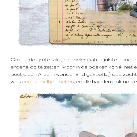
Omdat de grote fairy niet helemaal de juiste hoogt
ergens op te zetten. Maar in de boeken kon ik niet ec
beetje een Alice in wonderland gevoel bij) dus zocht
was
een stapeltje boeken
, en die hadden ook nog 