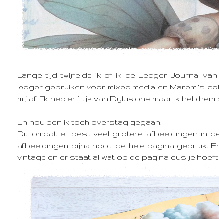
Lange tijd twijfelde ik of ik de Ledger Journal v
ledger gebruiken voor mixed media en Maremi's coll
mij af. Ik heb er 1-tje van Dylusions maar ik heb hem
En nou ben ik toch overstag gegaan.
Dit omdat er best veel grotere afbeeldingen in d
afbeeldingen bijna nooit de hele pagina gebruik. E
vintage en er staat al wat op de pagina dus je hoeft 