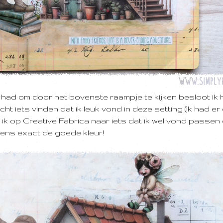
e had om door het bovenste raampje te kijken besloot ik 
ht iets vinden dat ik leuk vond in deze setting (ik had er
 ik op Creative Fabrica naar iets dat ik wel vond passen
eens exact de goede kleur!