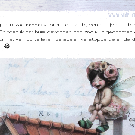
ry en ik zag ineens voor me dat ze bij een huisje naar bi
n toen ik dat huis gevonden had zag ik in gedachten 
 het verhaal te leven; ze spelen verstoppertje en de kl
en 😂