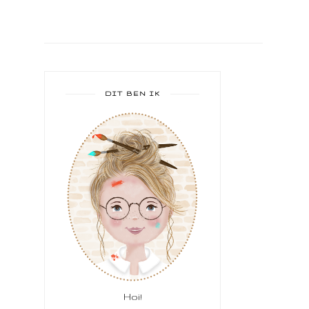
DIT BEN IK
Hoi!