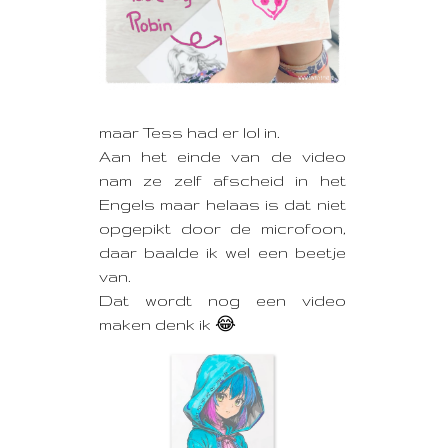
maar Tess had er lol in.
Aan het einde van de video
nam ze zelf afscheid in het
Engels maar helaas is dat niet
opgepikt door de microfoon,
daar baalde ik wel een beetje
van.
Dat wordt nog een video
maken denk ik 😂