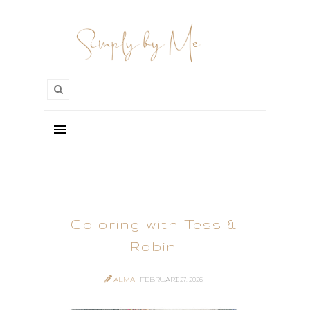
Coloring with Tess &
Robin
ALMA
- FEBRUARI 27, 2026