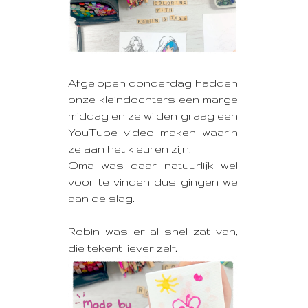
Afgelopen donderdag hadden
onze kleindochters een marge
middag
en ze wilden graag een
YouTube video maken waarin
ze aan het kleuren zijn.
Oma was daar natuurlijk wel
voor te vinden dus gingen we
aan de slag.
Robin was er al snel zat van,
die tekent liever zelf,