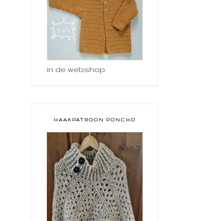
in de webshop
HAAKPATROON PONCHO