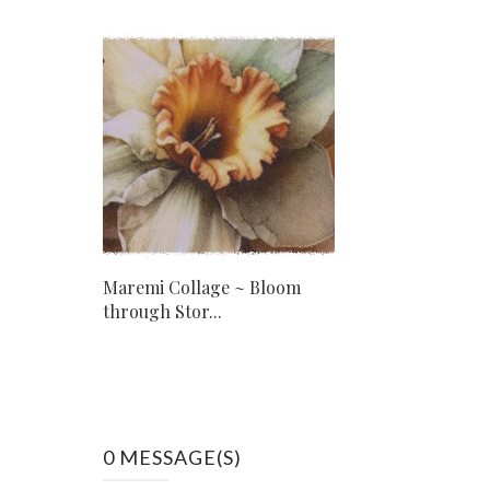
Maremi Collage ~ Bloom
through Stor...
0 MESSAGE(S)