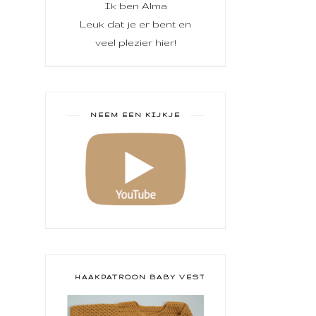
Ik ben Alma
Leuk dat je er bent en
veel plezier hier!
NEEM EEN KIJKJE
HAAKPATROON BABY VESTJE