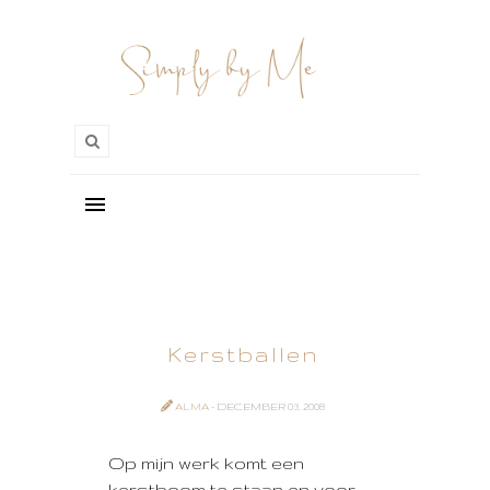
Kerstballen
ALMA
- DECEMBER 03, 2008
Op mijn werk komt een
kerstboom te staan en voor