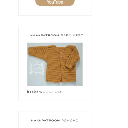
HAAKPATROON BABY VESTJE
in de webshop
HAAKPATROON PONCHO