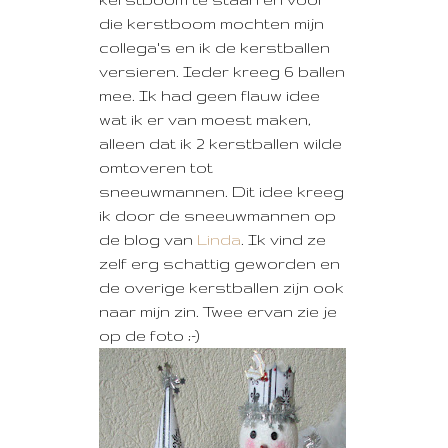
die kerstboom mochten mijn
collega's en ik de kerstballen
versieren. Ieder kreeg 6 ballen
mee. Ik had geen flauw idee
wat ik er van moest maken,
alleen dat ik 2 kerstballen wilde
omtoveren tot
sneeuwmannen. Dit idee kreeg
ik door de sneeuwmannen op
de blog van
Linda
. Ik vind ze
zelf erg schattig geworden en
de overige kerstballen zijn ook
naar mijn zin. Twee ervan zie je
op de foto ;-)