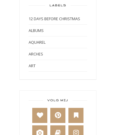
LABELS
12 DAYS BEFORE CHRISTMAS
ALBUMS
AQUAREL
ARCHES
ART
ART BY MARLENE
ART JOURNAL
BABY
VOLG MIJ
BAKKEN
BEESTENBOEL