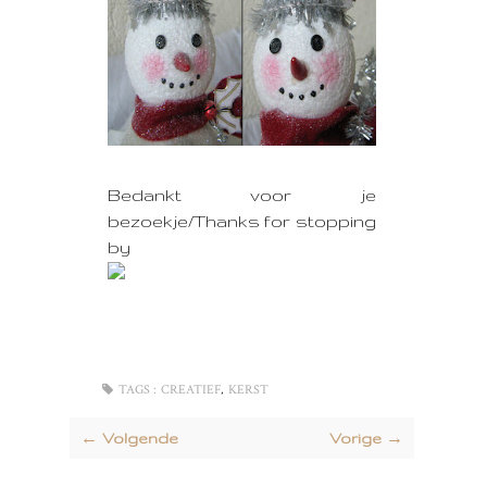
Bedankt voor je
bezoekje/Thanks for stopping
by
,
TAGS :
CREATIEF
KERST
← Volgende
Vorige →