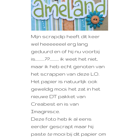
Mijn scrapdip heeft dit keer
wel heeeeeeel erg lang
geduurd en of hij nu voorbij
is..........??.......... ik weet het niet,
maar ik heb echt genoten van
het scrappen van deze LO.
Het papier is natuurlijk ook
geweldig mooi; het zat in het
nieuwe DT pakket van
Creabest en is van
Imaginisce.
Deze foto heb ik al eens
eerder gescrapt maar hij
paste
te
mooi bij dit papier om