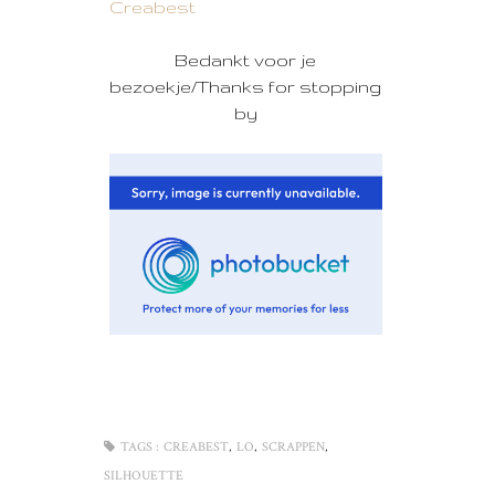
Creabest
Bedankt voor je
bezoekje/Thanks for stopping
by
,
,
,
TAGS :
CREABEST
LO
SCRAPPEN
SILHOUETTE