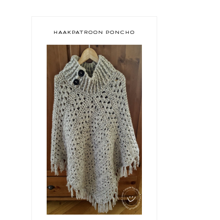
HAAKPATROON PONCHO