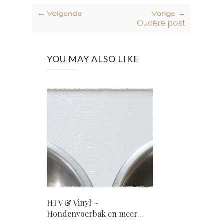
← Volgende
Vorige →
Oudere post
YOU MAY ALSO LIKE
HTV & Vinyl ~
Hondenvoerbak en meer...