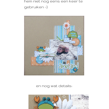
hem niet nog eens een keer te
gebruiken :-)
en nog wat details: