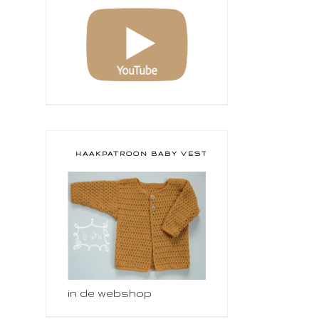
HAAKPATROON BABY VESTJE
in de webshop