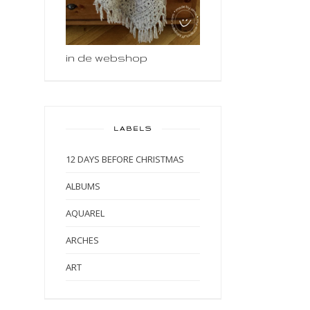
in de webshop
LABELS
12 DAYS BEFORE CHRISTMAS
ALBUMS
AQUAREL
ARCHES
ART
ART BY MARLENE