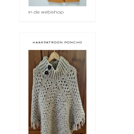
in de webshop
HAAKPATROON PONCHO