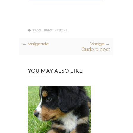
TAGS :
BEESTENBOEL
← Volgende
Vorige →
Oudere post
YOU MAY ALSO LIKE