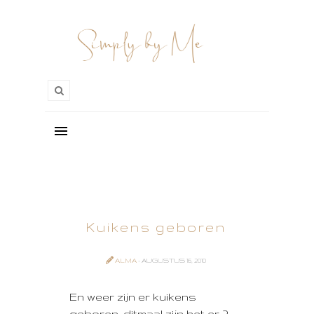
Kuikens geboren
ALMA
- AUGUSTUS 16, 2010
En weer zijn er kuikens
geboren, ditmaal zijn het er 2