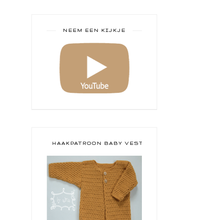
NEEM EEN KIJKJE
HAAKPATROON BABY VESTJE