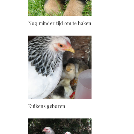
Nog minder tijd om te haken
Kuikens geboren