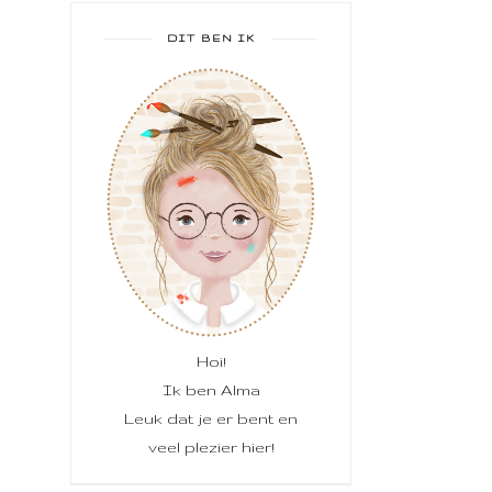
DIT BEN IK
Hoi!
Ik ben Alma
Leuk dat je er bent en
veel plezier hier!