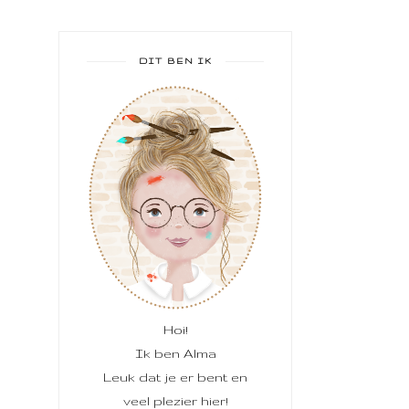
DIT BEN IK
Hoi!
Ik ben Alma
Leuk dat je er bent en
veel plezier hier!