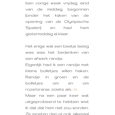
ben vorige week vrijdag, eind
van de middag, begonnen
(onder het kijken van de
opening van de Olympische
Spelen) en had hem
gistermiddag al klaar.
Het enige wat een beetje lastig
was was het bedenken van
een afwerk randje.
Eigenlijk had ik een randje met
kleine bolletjes willen haken.
Randje in groen en de
bolletjes om en om
roze/oranje, zoiets als
dit
.
Maar na een paar keer wat
uitgeprobeerd te hebben wist
ik dat dat hem niet zou worden.
Ze moeten dan nl ook allemaal