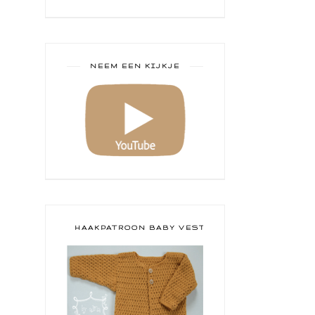
NEEM EEN KIJKJE
HAAKPATROON BABY VESTJE