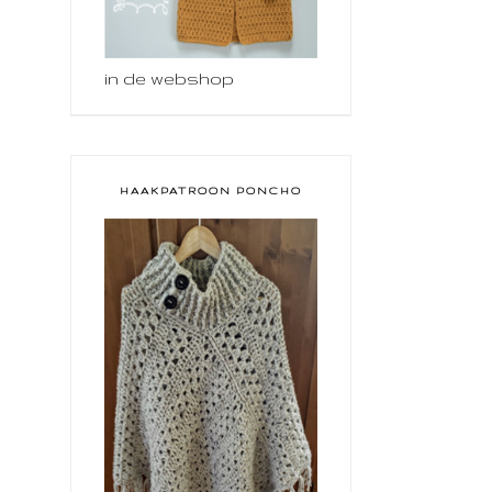
in de webshop
HAAKPATROON PONCHO