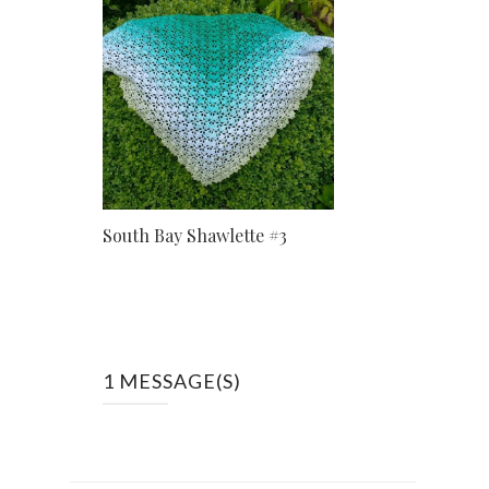
South Bay Shawlette #3
1 MESSAGE(S)