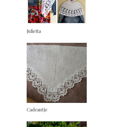
Julietta
Cadeautje