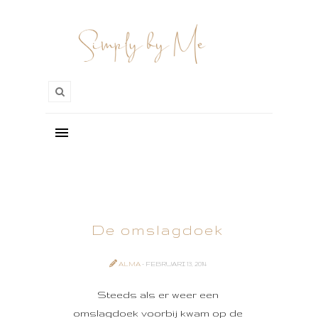
De omslagdoek
ALMA
- FEBRUARI 13, 2014
Steeds als er weer een
omslagdoek voorbij kwam op de